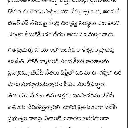
కోసం ఈ రెండు పార్టీలు పని చేస్తున్నాయని, అందుకే
బీఆర్ఎస్ నేతలపై కేంద్ర దర్యాప్తు సంస్థలు ఎటువంటి
చర్యలు తీసుకోవడం లేదని ఆయన విమర్శించారు.
గత ప్రభుత్వ హయాంలో జరిగిన కాళేశ్వరం ప్రాజెక్టు
అవినీతి, ఫోన్ ట్యాపింగ్ వంటి కీలక అంశాలను
ప్రస్తావిస్తూ బీజేపీ నేతలు ఢిల్లీలో ఒక మాట, గల్లీలో ఒక
మాట మాట్లాడుతున్నారని సీఎం మండిపడ్డారు.
బీఆర్ఎస్ నేతలు తమ అక్రమ సంపాదనను బీజేపీ
నేతలకు చేరవేస్తున్నారని, దానికి ప్రతిఫలంగా బీజేపీ
ప్రభుత్వం వారిపై ఎలాంటి విచారణ జరగకుండా