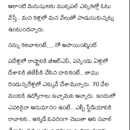
అలాంటి మనుషులకు మున్సిపల్ ఎన్నికల్లో ఓటు
వేస్తే.. మన కళ్లలో మన వేలుతో పొడుసుకున్నట్లు
ఉంటుందన్నారు.
నన్ను కలవాలంటే… నో అపాయింట్మెంట్
పదేళ్లలో రాష్ట్రానికి బీఆర్ఎస్, పన్నెండు ఏళ్లలో
దేశానికి బీజేపీకి చేసిన దానికంటే.. తాము
రెండున్నరేళ్లలో ఎక్కువే చేశామన్నారు. 70 వేల
మందికి ఉద్యోగాలు ఇచ్చామని అన్నారు. ఇందులో
ఎవరికైనా అనుమానం ఉంటే.. ఎల్బీ స్టేడియానికి
రావాలని.. అక్కడే వివరంగా చెబుతా అని సవాల్