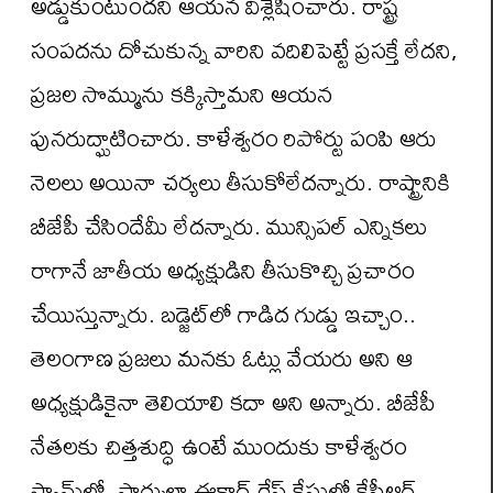
అడ్డుకుంటుందని ఆయన విశ్లేషించారు. రాష్ట్ర
సంపదను దోచుకున్న వారిని వదిలిపెట్టే ప్రసక్తే లేదని,
ప్రజల సొమ్మును కక్కిస్తామని ఆయన
పునరుద్ఘాటించారు. కాళేశ్వరం రిపోర్టు పంపి ఆరు
నెలలు అయినా చర్యలు తీసుకోలేదన్నారు. రాష్ట్రానికి
బీజేపీ చేసిందేమీ లేదన్నారు. మున్సిపల్ ఎన్నికలు
రాగానే జాతీయ అధ్యక్షుడిని తీసుకొచ్చి ప్రచారం
చేయిస్తున్నారు. బడ్జెట్‌లో గాడిద గుడ్డు ఇచ్చాం..
తెలంగాణ ప్రజలు మనకు ఓట్లు వేయరు అని ఆ
అధ్యక్షుడికైనా తెలియాలి కదా అని అన్నారు. బీజేపీ
నేతలకు చిత్తశుద్ధి ఉంటే ముందుకు కాళేశ్వరం
స్కామ్‌‌లో, ఫార్ములా ఈకార్ రేస్ కేసులో కేసీఆర్‌,