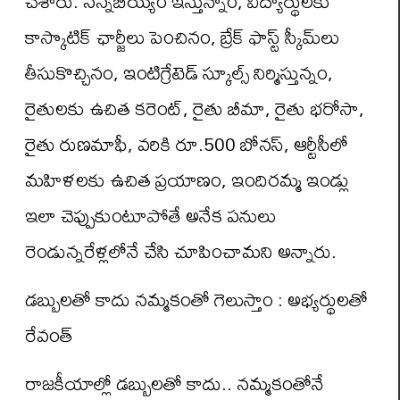
చేశారు. సన్నబియ్యం ఇస్తున్నాం, విద్యార్థులకు
కాస్కొటిక్ ఛార్జీలు పెంచినం, బ్రేక్ ఫాస్ట్ స్కీమ్‌లు
తీసుకొచ్చినం, ఇంటిగ్రేటెడ్ స్కూల్స్ నిర్మిస్తున్నం,
రైతులకు ఉచిత కరెంట్, రైతు బీమా, రైతు భరోసా,
రైతు రుణమాఫీ, వరికి రూ.500 బోనస్, ఆర్టీసీలో
మహిళలకు ఉచిత ప్రయాణం, ఇందిరమ్మ ఇండ్లు
ఇలా చెప్పుకుంటూపోతే అనేక పనులు
రెండున్నరేళ్లలోనే చేసి చూపించామని అన్నారు.
డబ్బులతో కాదు నమ్మకంతో గెలుస్తాం : అభ్యర్థులతో
రేవంత్
రాజకీయాల్లో డబ్బులతో కాదు.. నమ్మకంతోనే