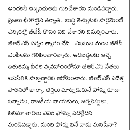
అందరినీ ఇబ్బందులకు గురిచేశారని మండిపడ్డారు.
ప్రజలు ఛీ కొట్టిన తర్వాత.. బుద్ధి తెచ్చుకుని పార్లమెంట్
ఎన్నికల్లో బీజేపీ కోసం పని చేశారని విమర్శించారు.
బీఆర్ఎస్ సర్వం త్యాగం చేసి.. ఎనిమిది మంది బీజేపీ
ఎంపీలను గెలిపించారన్నారు. ఆడబిడ్డలకు ఇచ్చే
బతుకమ్మ చీరల వ్యవహారంలోనూ బీఆర్ఎస్ నేతలు
అవినీతికి పాల్పడ్డారని ఆరోపించారు. బీఆర్‌ఎస్‌ పదేళ్ల
పాలనలో భార్యా, భర్తలు మాట్లాడుకునే ఫోన్లు కూడా
విన్నారని, రాజకీయ నాయకులు, జర్నలిస్టులు,
సినిమా తారలు ఎవరి ఫోన్లూ వదల్లేదని
మండిపడ్డారు. మంది ఫోన్లు వినే వాడు మనిషేనా?