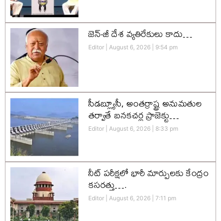
జెన్-జీ దేశ వ్యతిరేకులు కాదు…
Editor
August 6, 2026
9:54 pm
సీడబ్ల్యూసీ, అంతర్రాష్ట్ర అనుమతుల
తర్వాతే బనకచర్ల ప్రాజెక్టు…
Editor
August 6, 2026
8:33 pm
నీట్ పరీక్షలో భారీ మార్పులకు కేంద్రం
కసరత్తు….
Editor
August 6, 2026
7:11 pm