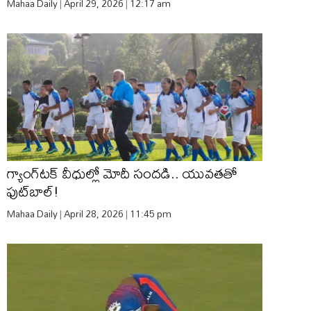
Mahaa Daily
April 29, 2026
12:17 am
గ్యాంగ్‌టక్ వీధుల్లో మోదీ సందడి.. యువతతో
ఫుట్‌బాల్!
Mahaa Daily
April 28, 2026
11:45 pm