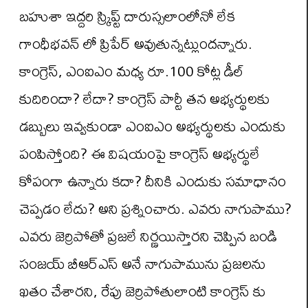
బహుశా ఇద్దరి స్క్రిప్ట్ దారుస్సలాంలోనో లేక
గాంధీభవన్ లో ప్రిపేర్ అవుతున్నట్లుందన్నారు.
కాంగ్రెస్, ఎంఐఎం మధ్య రూ.100 కోట్ల డీల్
కుదిరిందా? లేదా? కాంగ్రెస్ పార్టీ తన అభ్యర్థులకు
డబ్బులు ఇవ్వకుండా ఎంఐఎం అభ్యర్థులకు ఎందుకు
పంపిస్తోంది? ఈ విషయంపై కాంగ్రెస్ అభ్యర్థులే
కోపంగా ఉన్నారు కదా? దీనికి ఎందుకు సమాధానం
చెప్పడం లేదు? అని ప్రశ్నించారు. ఎవరు నాగుపాము?
ఎవరు జెర్రిపోతో ప్రజలే నిర్ణయిస్తారని చెప్పిన బండి
సంజయ్ బీఆర్ఎస్ అనే నాగుపామును ప్రజలను
ఖతం చేశారని, రేపు జెర్రిపోతులాంటి కాంగ్రెస్ కు