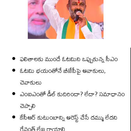
ఫలితాలకు ముందే ఓటమిని ఒప్పుకున్న సీఎం
ఓటమి భయంతోనే బీజేపీపై అవాకులు,
చెవాకులు
ఎంఐఎంతో డీల్ కుదిరిందా? లేదా? సమాధానం
చెప్పాలి
కేసీఆర్ కుటుంబాన్ని అరెస్ట్ చేసే దమ్ము లేదని
రేవంత్ లేఖ రాయాలి