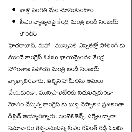
వాళ్ల సంగతి మేం చూసుకుంటాం
సీఎం వ్యాఖ్యలపై కేంద్ర మంత్రి బండి సంజయ్
కౌంటర్
హైదరాబాద్, మహా : మున్సిపల్ ఎన్నికల్లో పోలింగ్ కు
ముందే కాంగ్రెస్ ఓటమి ఖాయమైందని కేంద్ర
హోంశాఖ సహాయ మంత్రి బండి సంజయ్
వ్యాఖ్యానించారు. ఇచ్చిన హామీలను అమలు
చేయకుండా, మున్సిపాలిటీలకు నిధులివ్వకుండా
మోసం చేస్తున్న కాంగ్రెస్ కు బుద్ది చెప్పాలని ప్రజలంతా
డిసైడ్ అయ్యారన్నారు. ఇంటెలిజెన్స్, సర్వేల ద్వారా
సమాచారం తెప్పించుకున్న సీఎం రేవంత్ రెడ్డి ఓటమి