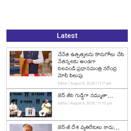
Latest
చేనేత ఉత్పత్తులను కొనుగోలు చేసి
నేతన్నలకు అండగా
నిలవండి:ప్రధానమంత్రి నరేంద్ర
మోదీ పిలుపు
Editor
August 6, 2026
11:11 pm
జెన్‌ జీని గుడ్డిగా నమ్ముతా…
Editor
August 6, 2026
11:10 pm
జెన్-జీ దేశ వ్యతిరేకులు కాదు…