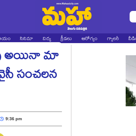
ాతీయం
సినిమా
విద్య
క్రీడలు
ఆరోగ్యం
గ్యాలరీ
వీడ
వు అయినా మా
్ ఒవైసీ సంచలన
9:36 pm