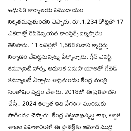
ఆధునిక కార్యాలయ సముదాయం
నిర్మితమవుతుందని చెప్పారు. రూ.1,234 కోట్లతో 17
ఎకరాల్లో రెసిడెన్షియల్ కాంప్లెక్స్ నిర్మిస్తారని
తెలిపారు. 11 టవర్లలో 1,568 నివాస క్వార్టర్లు
నిర్మాణం చేపట్టనున్నట్లు పేర్కొన్నారు. గ్రీన్ ఎనర్జీ,
కమ్యూనిటీ హాల్స్, ఆధునిక సదుపాయాలతో గేటెడ్
కమ్యూనిటీ ఏర్పాటు అవుతుందని కేంద్ర మంత్రి
సంతోషం వ్యక్తం చేశారు. 2018లో ఈ ప్రతిపాదన
చేస్తే.. 2024 తర్వాత ఇది వేగంగా ముందుకు
సాగిందని చెప్పారు. కేంద్ర పట్టణాభివృద్ధి శాఖ, ఆర్థిక
శాఖల సహకారంతో ఈ ప్రాజెక్ట్‌‌కు ఆమోద ముద్ర