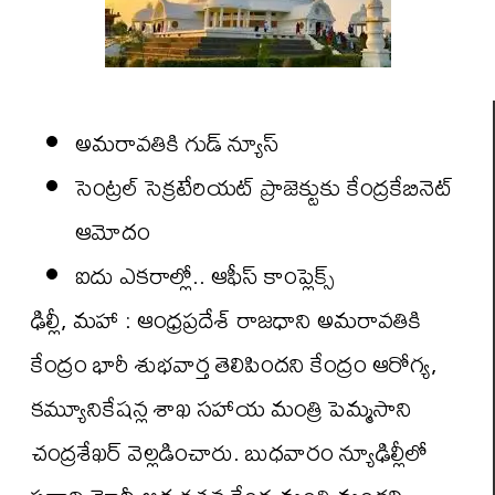
అమరావతికి గుడ్ న్యూస్
సెంట్రల్ సెక్రటేరియట్ ప్రాజెక్టుకు కేంద్రకేబినెట్
ఆమోదం
ఐదు ఎకరాల్లో.. ఆఫీస్ కాంప్లెక్స్
ఢిల్లీ, మహా : ఆంధ్రప్రదేశ్ రాజధాని అమరావతికి
కేంద్రం భారీ శుభవార్త తెలిపిందని కేంద్రం ఆరోగ్య,
కమ్యూనికేషన్ల శాఖ సహాయ మంత్రి పెమ్మసాని
చంద్రశేఖర్ వెల్లడించారు. బుధవారం న్యూఢిల్లీలో