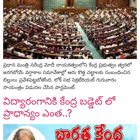
ప్రధాన మంత్రి నరేంద్ర మోదీ నాయకత్వంలోని కేంద్ర ప్రభుత్వం త్వరలో
జరగబోయే వర్షాకాల సమావేశాల్లో ఆరు కొత్త చట్టాలకు సంబంధించిన
బిల్లులు ప్రవేశపెట్టబోతోంది. లోక్ సభ సెక్రటేరియట్ గురువారం
సాయంత్రం విడుదల చేసిన పార్లమెంట్
విద్యారంగానికి కేంద్ర బడ్డెట్ లో
ప్రాధాన్యం ఎంత..?