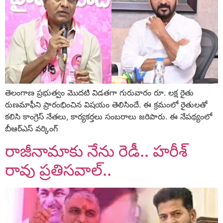
తెలంగాణ ప్రభుత్వం మొదటి విడతగా గురువారం రూ. లక్ష రైతు
రుణమాఫీని ప్రారంభించిన విషయం తెలిసిందే. ఈ క్రమంలో రైతులతో
కలిసి కాంగ్రెస్ నేతలు, కార్యకర్తలు సంబరాలు జరిపారు. ఈ నేపథ్యంలో
బీఆర్ఎస్ వర్కింగ్
రాజీనామాకు నేను రెడీ.. హరీశ్
రావు ప్రతిసవాల్..