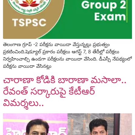
తెలంగాణ గ్రూప్ -2 పరీక్షను వాయిదా వేస్తున్నట్లు ప్రభుత్వం
ప్రకటించింది.షెడ్యూల్ ప్రకారం పరీక్షలు ఆగస్ట్ 7, 8 తేదీల్లో పరీక్షలు
నిర్వహించాల్సి ఉండగా పరీక్షలను వాయిదా వేసింది. డీఎస్సీ నేపథ్యంలో
పరీక్షను వాయిదా వేసినట్లు
చారాణా కోడికి బారాణా మసాలా..
రేవంత్ సర్కారుపై కేటీఆర్
విమర్శలు..