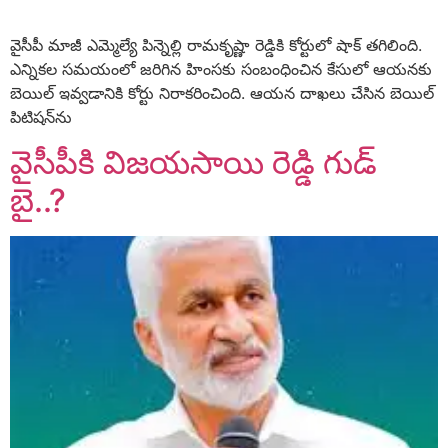
వైసీపీ మాజీ ఎమ్మెల్యే పిన్నెల్లి రామకృష్ణా రెడ్డికి కోర్టులో షాక్ తగిలింది.
ఎన్నికల సమయంలో జరిగిన హింసకు సంబంధించిన కేసులో ఆయనకు
బెయిల్ ఇవ్వడానికి కోర్టు నిరాకరించింది. ఆయన దాఖలు చేసిన బెయిల్
పిటిషన్‌ను
వైసీపీకి విజయసాయి రెడ్డి గుడ్
బై..?