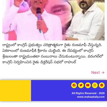
రాష్ట్రంలో కాంగ్రెస్ ప్రభుత్వం చరిత్రాత్మకంగా రైతు రుణమాఫీ చేస్తున్నది.
ఏకకాలంలో రుణమాఫీకి శ్రీకారం చుట్టింది. ఈ నేపథ్యంలో కాంగ్రెస్
శ్రేణులంతా రాష్ట్రమంతటా సంబురాలు చేసుకుంటున్నాయి. వరంగల్‌లో
కాంగ్రెస్ నిర్వహించిన రైతు డిక్లరేషన్ సభలో రాహుల్
Next
→
All Rights Reserved - 2026
www.mahaadaily.com