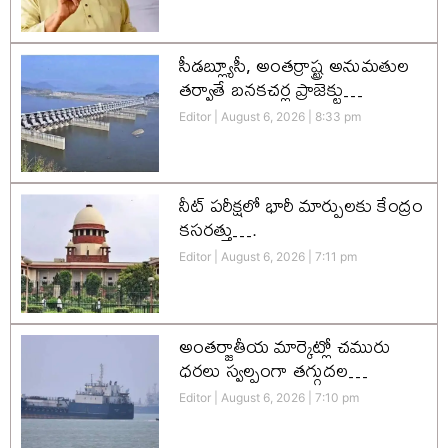
సీడబ్ల్యూసీ, అంతర్రాష్ట్ర అనుమతుల
తర్వాతే బనకచర్ల ప్రాజెక్టు…
Editor
August 6, 2026
8:33 pm
నీట్ పరీక్షలో భారీ మార్పులకు కేంద్రం
కసరత్తు….
Editor
August 6, 2026
7:11 pm
అంతర్జాతీయ మార్కెట్లో చమురు
ధరలు స్వల్పంగా తగ్గుదల…
Editor
August 6, 2026
7:10 pm