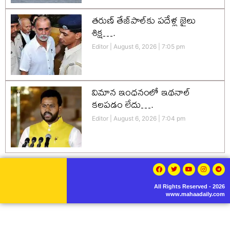
తరుణ్ తేజ్‌పాల్‌కు పదేళ్ల జైలు
శిక్ష….
Editor
August 6, 2026
7:05 pm
విమాన ఇంధనంలో ఇథనాల్
కలపడం లేదు….
Editor
August 6, 2026
7:04 pm
All Rights Reserved - 2026
www.mahaadaily.com