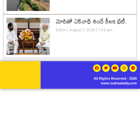
మోదీతో ఏక్‌నాథ్ శిందే కీలక భేటీ.
Editor
August 7, 2026
1:43 pm
All Rights Reserved - 2026
www.mahaadaily.com