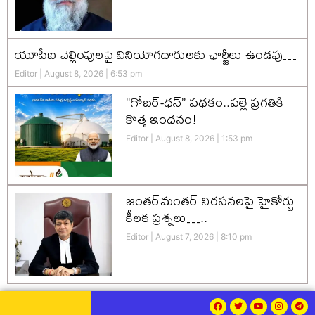
యూపీఐ చెల్లింపులపై వినియోగదారులకు ఛార్జీలు ఉండవు…
Editor
August 8, 2026
6:53 pm
“గోబర్-ధన్” పథకం..పల్లె ప్రగతికి
కొత్త ఇంధనం!
Editor
August 8, 2026
1:53 pm
జంతర్‌మంతర్ నిరసనలపై హైకోర్టు
కీలక ప్రశ్నలు…..
Editor
August 7, 2026
8:10 pm