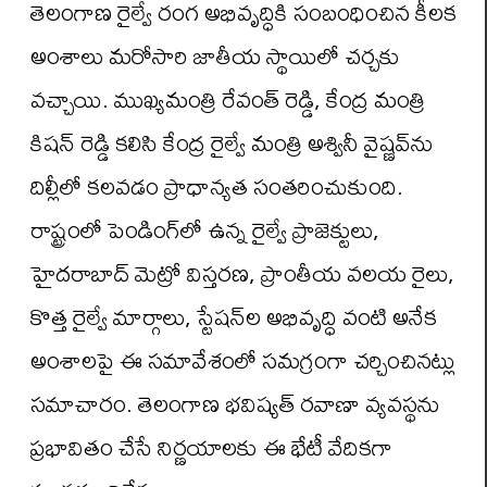
తెలంగాణ రైల్వే రంగ అభివృద్ధికి సంబంధించిన కీలక
అంశాలు మరోసారి జాతీయ స్థాయిలో చర్చకు
వచ్చాయి. ముఖ్యమంత్రి రేవంత్ రెడ్డి, కేంద్ర మంత్రి
కిషన్ రెడ్డి కలిసి కేంద్ర రైల్వే మంత్రి అశ్వినీ వైష్ణవ్‌ను
దిల్లీలో కలవడం ప్రాధాన్యత సంతరించుకుంది.
రాష్ట్రంలో పెండింగ్‌లో ఉన్న రైల్వే ప్రాజెక్టులు,
హైదరాబాద్ మెట్రో విస్తరణ, ప్రాంతీయ వలయ రైలు,
కొత్త రైల్వే మార్గాలు, స్టేషన్‌ల అభివృద్ధి వంటి అనేక
అంశాలపై ఈ సమావేశంలో సమగ్రంగా చర్చించినట్లు
సమాచారం. తెలంగాణ భవిష్యత్ రవాణా వ్యవస్థను
ప్రభావితం చేసే నిర్ణయాలకు ఈ భేటీ వేదికగా