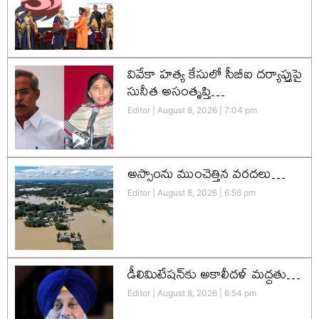
వివేకా హత్య కేసులో సీబీఐ దర్యాప్తుపై
సునీత అసంతృప్తి…
Editor
August 8, 2026
7:04 pm
అస్సాంను ముంచెత్తిన వరదలు…
Editor
August 8, 2026
6:56 pm
డీలిమిటేషన్‌కు అకాలీదళ్‌ మద్దతు…
Editor
August 8, 2026
6:54 pm