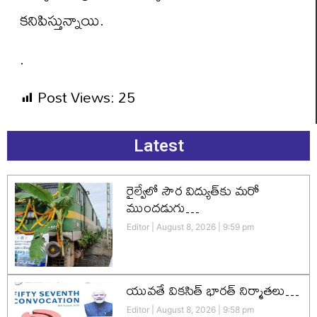
కనిపిస్తున్నాయి.
.
Post Views:
25
Latest
రైల్వేలో సౌర విద్యుత్‌కు మరో
ముందడుగు…
Editor
August 8, 2026
9:59 pm
యువతే వికసిత్‌ భారత్‌ నిర్మాతలు…
Editor
August 8, 2026
9:58 pm