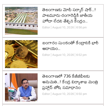
తెలంగాణకు మోదీ సర్కార్ షాక్..!
పాలమూరు-రంగారెడ్డికి జాతీయ
హోదా లేదని తేల్చిన కేంద్రం..
Editor
August 10, 2026
6:56 pm
బంగారం సుంకంతో కేంద్రానికి భారీ
ఆదాయం..
Editor
August 10, 2026
6:52 pm
తెలంగాణలో 736 కేజీబీవీలకు
అనుమతి..! కేంద్ర విద్యాశాఖ మంత్రి
ప్రహ్లాద్ జోషి సమాధానం
Editor
August 10, 2026
6:50 pm