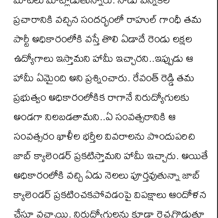
ప్రచారానికి వచ్చిన సందర్భంలో రాహుల్ గాంధీ తమ
పార్టీ అధికారంలోకి వస్తే తొలి ఏడాదే రెండు లక్షల
ఉద్యోగాలు ఇస్తామని హామీ ఇచ్చారని..ఇప్పుడు ఆ
హామీ ఏమైంది అని ప్రశ్నించారు. రేవంత్ రెడ్డి తమ
ప్రభుత్వం అధికారంలోకిక రాగానే నిరుద్యోగులకు
అండగా నిలబడతామని..ఏ సంవత్సరానికి ఆ
సంవత్సరం ఖాళీల భర్తీల వివరాలను పొందుపరిచి
జాబ్ క్యాలెండర్ ప్రకటిస్తామని హామీ ఇచ్చారు. అయితే
అధికారంలోకి వచ్చి ఏడు నెలలు పూర్తవుతున్నా జాబ్
క్యాలెండర్ ప్రకటించకపోవడంపై విపక్షాలు ఆందోళన
చేస్తూ వచ్చాయి. నిరుద్యోగులను కూడా రెచ్చగొడుతూ