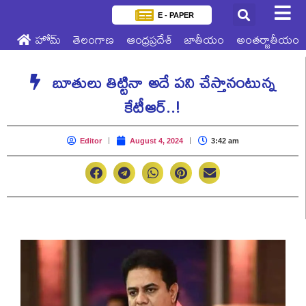
E - PAPER
హోమ్
తెలంగాణ
ఆంధ్రప్రదేశ్
జాతీయం
అంతర్జాతీయం
బూతులు తిట్టినా అదే పని చేస్తానంటున్న
కేటీఆర్..!
Editor
August 4, 2024
3:42 am