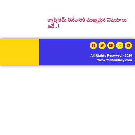
క్యాప్సికమ్ తినేవారికి ముఖ్యమైన విషయాలు
ఇవే..!
All Rights Reserved - 2026
www.mahaadaily.com