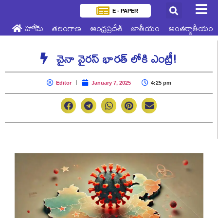
E - PAPER
హోమ్
తెలంగాణ
ఆంధ్రప్రదేశ్
జాతీయం
అంతర్జాతీయం
చైనా వైరస్ భారత్ లోకి ఎంట్రీ!
Editor
January 7, 2025
4:25 pm