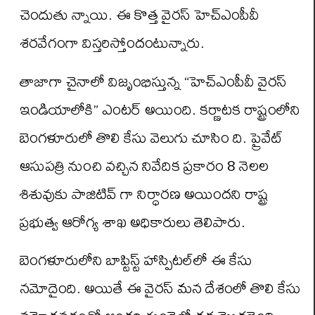
చెందుతు న్నాయి. ఈ కొత్త వైరస్‌ హెచ్ఎంపీవీ
శరవేగంగా విస్తరిస్తోందంటున్నారు.
తాజాగా చైనాలో విజృంభిస్తున్న “హెచ్‌ఎంపీవీ వైరస్
ఇండియాలోకి” ఎంటర్ అయింది. కర్ణాటక రాష్ట్రంలోని
బెంగళూరులో తొలి కేసు వెలుగు చూసిం ది. ప్రైవేట్
ఆసుపత్రి నుంచి వచ్చిన నివేదిక ప్రకారం 8 నెలల
శిశువుకు పాజిటివ్ గా నిర్ధారణ అయిందని రాష్ట్ర
ప్రభుత్వ ఆరోగ్య శాఖ అధికారులు తెలిపారు.
బెంగళూరులోని బాప్టిస్ట్ హాస్పిటల్‌లో ఈ కేసు
నమోదైంది. అయితే ఈ వైరస్ మన దేశంలో తొలి కేసు