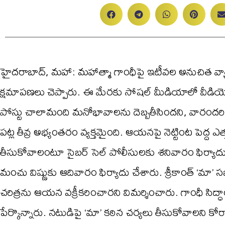
హైదరాబాద్, మహా: మహాత్మా గాంధీపై ఇటీవల అనుచిత వ్యాఖ్
క్షమాపణలు చెప్పారు. ఈ మేరకు సోషల్‌ మీడియాలో వీడియో పో
పోస్టు చాలామంది మనోభావాలను దెబ్బతీసిందని, వారందరికీ క్
పట్ల తీవ్ర అభ్యంతరం వ్యక్తమైంది. ఆయనపై నెట్టింట పెద్ద ఎత్
తీసుకోవాలంటూ సైబర్‌ సెల్‌ పోలీసులకు శనివారం ఫిర్యాదు చేస
మంచు విష్ణుకు ఆదివారం ఫిర్యాదు చేశారు. శ్రీకాంత్‌ ‘మా’ సభ
చరిత్రను ఆయన వక్రీకరించారని విమర్శించారు. గాంధీ సిద్ధ
పేర్కొన్నారు. నటుడిపై ‘మా’ కఠిన చర్యలు తీసుకోవాలని కోర