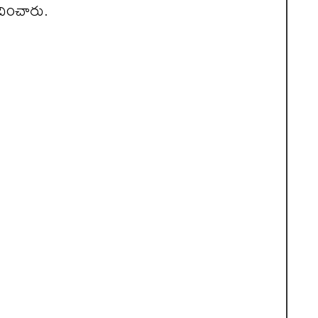
దించారు.