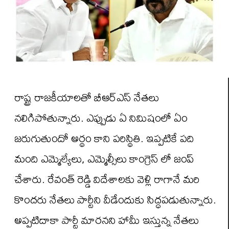
రాష్ట్ర రాజకీయాలతో బీఆర్ఎస్ నేతలు
నలిగిపోతున్నారు. ఎప్పుడు ఏ నిమిషంలో ఏం
జరుగుతుందో అర్థం కాని పరిస్థితి. ఇప్పటికే పది
మంది ఎమ్మెల్యేలు, ఎమ్మెల్సీలు కాంగ్రెస్ లో జంప్
చేశారు. రేవంత్ రెడ్డి విదేశాలకు వెళ్లి రాగానే మరి
కొందరు నేతలు పార్టీని వీడేందుకు సిద్ధపడుతున్నారు.
అప్పటిదాకా పార్టీ మారనని హామీ ఇస్తున్న నేతలు