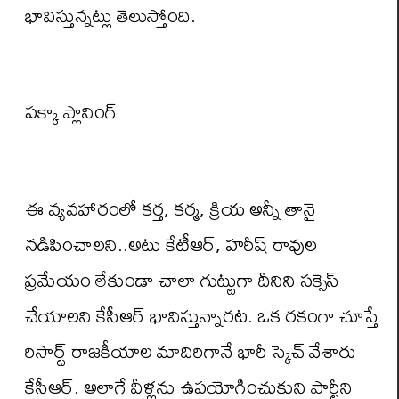
భావిస్తున్నట్లు తెలుస్తోంది.
పక్కా ప్లానింగ్
ఈ వ్యవహారంలో కర్త, కర్మ, క్రియ అన్నీ తానై
నడిపించాలని..అటు కేటీఆర్, హరీష్ రావుల
ప్రమేయం లేకుండా చాలా గుట్టుగా దీనిని సక్సెస్
చేయాలని కేసీఆర్ భావిస్తున్నారట. ఒక రకంగా చూస్తే
రిసార్ట్ రాజకీయాల మాదిరిగానే భారీ స్కెచ్ వేశారు
కేసీఆర్. అలాగే వీళ్లను ఉపయోగించుకుని పార్టీని