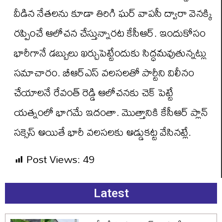
వీడిన నేతలను కూడా తిరిగి ఘర్ వాపసీ ద్వారా వెనక్కి
రప్పించే ఆలోచన చేస్తున్నారట కేసీఆర్. ఇందుకోసం
భారీగానే డబ్బులు ఖర్చుపెట్టేందుకు సిద్ధమవుతున్నట్లు
సమాచారం. బీఆర్ఎస్ వలసలతో పార్టీని విలీనం
చేయాలనే రేవంత్ రెడ్డి ఆలోచనకు చెక్ పెట్టే
యత్నంలో భాగమే ఇదంతా. మొత్తానికి కేసీఆర్ ప్లాన్
సక్సెస్ అయితే భారీ వలసలకు అడ్డుకట్ట వేసినట్లే.
Post Views:
49
Latest