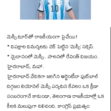
మెస్సీ టూర్‌తో రాజకీయంగా పైచేయి!
* విపక్షాల విమర్శలకు చెక్ పెట్టిన ‘మెస్సీ’ సక్సెస్.
* మైదానంలో మెస్సీ.. పాలనలో రేవంత్ విజయం.
హైదరాబాద్, మహా.
హైదరాబాద్ వేదికగా జరిగిన అర్జెంటీనా ఫుట్‌బాల్
దిగ్గజం లియోనెల్ మెస్సీ పర్యటన కేవలం ఒక క్రీడా
సంబరంగానే కాకుండా, తెలంగాణ రాజకీయాల్లో ఒక
కీలక మలుపుగా నిలిచింది. కాంగ్రెస్ ప్రభుత్వం