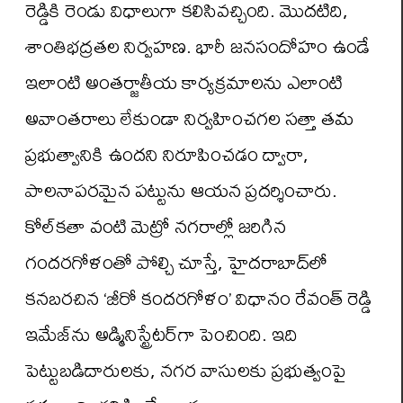
రెడ్డికి రెండు విధాలుగా కలిసివచ్చింది. మొదటిది,
శాంతిభద్రతల నిర్వహణ. భారీ జనసందోహం ఉండే
ఇలాంటి అంతర్జాతీయ కార్యక్రమాలను ఎలాంటి
అవాంతరాలు లేకుండా నిర్వహించగల సత్తా తమ
ప్రభుత్వానికి ఉందని నిరూపించడం ద్వారా,
పాలనాపరమైన పట్టును ఆయన ప్రదర్శించారు.
కోల్‌కతా వంటి మెట్రో నగరాల్లో జరిగిన
గందరగోళంతో పోల్చి చూస్తే, హైదరాబాద్‌లో
కనబరచిన ‘జీరో కందరగోళం’ విధానం రేవంత్ రెడ్డి
ఇమేజ్‌ను అడ్మినిస్ట్రేటర్‌గా పెంచింది. ఇది
పెట్టుబడిదారులకు, నగర వాసులకు ప్రభుత్వంపై