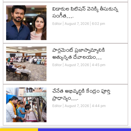
విడాకుల పిటిషన్ వెనక్కి తీసుకున్న
సంగీత….
Editor
August 7, 2026
6:02 pm
పార్లమెంట్ ప్రజాస్వామ్యానికి
అత్యున్నత దేవాలయం…
Editor
August 7, 2026
4:45 pm
చేనేత అభివృద్ధికి కేంద్రం పూర్తి
ప్రాధాన్యం….
Editor
August 7, 2026
4:44 pm