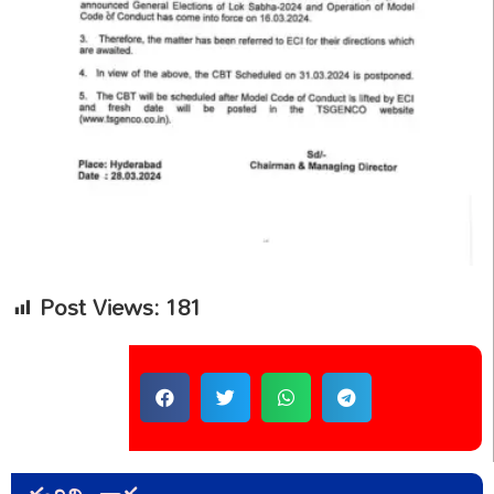
Post Views:
181
Share