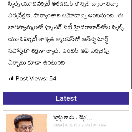
స్కిల్స్ యూనివర్సిటీ అకడమిక్ కౌన్సిల్ ద్వారా విద్యా
పర్యవేక్షణ, పాఠ్యాంశాల ఆమోదాన్ని అందిస్తుంది. ఈ
భాగస్వామ్యంలో ఫ్యూచర్ సిటీ హైదరాబాద్‌లోని స్కిల్స్
యూనివర్సిటీ శాశ్వత క్యాంపస్‌లో ఇన్‌స్టామార్ట్
సపోర్ట్‌తో శిక్షణా ల్యాబ్, సెంటర్ ఆఫ్ ఎక్సలెన్స్
ఏర్పాటు కూడా ఉంటుంది.
Post Views:
54
Latest
‘బ్లాస్ట్ కాదు.. వేస్ట్’…
Editor
August 6, 2026
9:10 am