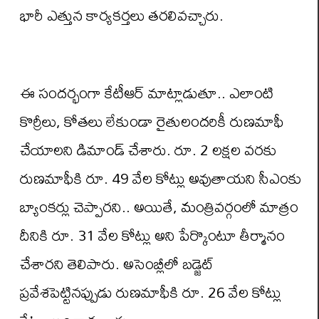
భారీ ఎత్తున కార్యకర్తలు తరలివచ్చారు.
ఈ సందర్భంగా కేటీఆర్ మాట్లాడుతూ.. ఎలాంటి
కొర్రీలు, కోతలు లేకుండా రైతులందరికీ రుణమాఫీ
చేయాలని డిమాండ్ చేశారు. రూ. 2 లక్షల వరకు
రుణమాఫీకి రూ. 49 వేల కోట్లు అవుతాయని సీఎంకు
బ్యాంకర్లు చెప్పారని.. అయితే, మంత్రివర్గంలో మాత్రం
దీనికి రూ. 31 వేల కోట్లు అని పేర్కొంటూ తీర్మానం
చేశారని తెలిపారు. అసెంబ్లీలో బడ్జెట్
ప్రవేశపెట్టినప్పుడు రుణమాఫీకి రూ. 26 వేల కోట్లు