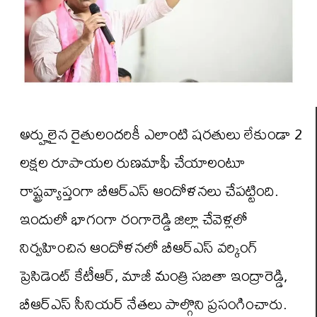
అర్హులైన రైతులందరికీ ఎలాంటి షరతులు లేకుండా 2
లక్షల రూపాయల రుణమాఫీ చేయాలంటూ
రాష్ట్రవ్యాప్తంగా బీఆర్ఎస్ ఆందోళనలు చేపట్టింది.
ఇందులో భాగంగా రంగారెడ్డి జిల్లా చేవెళ్లలో
నిర్వహించిన ఆందోళనలో బీఆర్ఎస్ వర్కింగ్
ప్రెసిడెంట్ కేటీఆర్, మాజీ మంత్రి సబితా ఇంద్రారెడ్డి,
బీఆర్ఎస్ సీనియర్ నేతలు పాల్గొని ప్రసంగించారు.