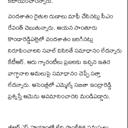
కేటాయించారన్నారు.
వందశాతం రైతుల రుణాలు మాఫీ చేసినట్లు సీఎం
రేవంత్ చెబుతున్నారు. ఆయన సొంతూరు
కొండారెడ్డిపల్లెలో వందశాతం జరిగినట్లు
నిరూపించాలని సవాల్ విసిరితే సమాధానం లేదన్నారు
కేటీఆర్. ఆరు గ్యారంటీలు ప్రజలకు ఇచ్చిన ఇతర
వాగ్ధానాల అమలుపై సమాధానం చెప్పే సత్తా
లేదన్నారు. అసెంబ్లీలో ఎమ్మెల్యే సబితా ఇంద్రారెడ్డి
ప్రశ్నిస్తే ఆమెను అవమానించారని మండిపడ్డారు.
బీఆర్ఎస్ హయాంలో లేని సాంకేతిక సమస్యలు