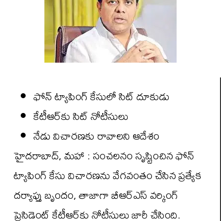
ఫోన్ ట్యాపింగ్ కేసులో సిట్ దూకుడు
కేటీఆర్‌కు సిట్ నోటీసులు
నేడు విచారణకు రావాలని ఆదేశం
హైదరాబాద్, మహా : సంచలనం సృష్టించిన ఫోన్
ట్యాపింగ్ కేసు విచారణను వేగవంతం చేసిన ప్రత్యేక
దర్యాప్తు బృందం, తాజాగా బీఆర్ఎస్ వర్కింగ్
ప్రెసిడెంట్ కేటీఆర్‌కు నోటీసులు జారీ చేసింది.