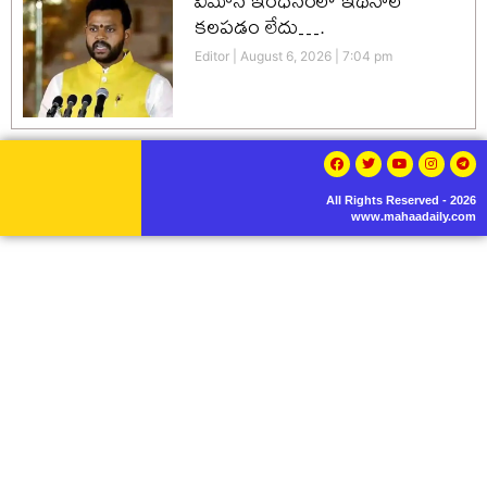
విమాన ఇంధనంలో ఇథనాల్
కలపడం లేదు….
Editor
August 6, 2026
7:04 pm
All Rights Reserved - 2026
www.mahaadaily.com