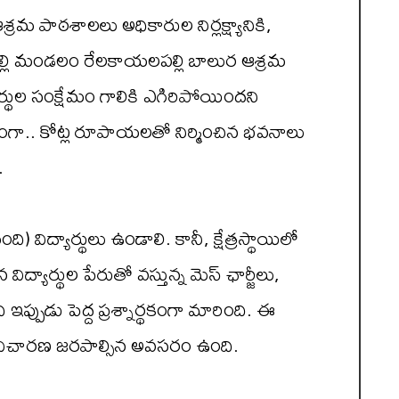
ఆశ్రమ పాఠశాలలు అధికారుల నిర్లక్ష్యానికి,
పల్లి మండలం రేలకాయలపల్లి బాలుర ఆశ్రమ
్థుల సంక్షేమం గాలికి ఎగిరిపోయిందని
 చందంగా.. కోట్ల రూపాయలతో నిర్మించిన భవనాలు
.
విద్యార్థులు ఉండాలి. కానీ, క్షేత్రస్థాయిలో
విద్యార్థుల పేరుతో వస్తున్న మెస్ ఛార్జీలు,
 ఇప్పుడు పెద్ద ప్రశ్నార్థకంగా మారింది. ఈ
న విచారణ జరపాల్సిన అవసరం ఉంది.