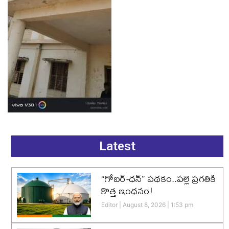
Latest
“గోబర్-ధన్” పథకం..పల్లె ప్రగతికి
కొత్త ఇంధనం!
Editor
August 8, 2026
1:53 pm