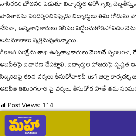
నాసిరకం భోజనం పెడుతూ విద్యార్థుల ఆరోగ్యాన్ని దెబ్బతీ
పాఠశాలను సందర్శించినప్పుడు విద్యార్థులు తమ గోడును వె
చేసినా, ఉన్నతాధికారులు కనీసం పట్టించుకోకపోవడం వె
అనుమానాలు వ్యక్తమవుతున్నాయి.
గిరిజన సంక్షేమ శాఖ ఉన్నతాధికారులు వెంటనే స్పందించి
అవినీతిపై విచారణ చేపట్టాలి. విద్యార్థుల హాజరుపై స్పష్టత ఇవ్
సిబ్బందిపై కఠిన చర్యలు తీసుకోవాలనీ usfi జిల్లా కార్యదర్
అవినీతి తిమింగలాల పై చర్యలు తీసుకోక పొతే తమ సంఘం 
Post Views:
114