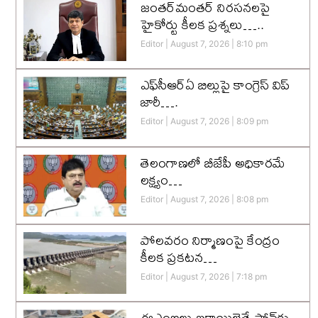
జంతర్‌మంతర్ నిరసనలపై
హైకోర్టు కీలక ప్రశ్నలు…..
Editor
August 7, 2026
8:10 pm
ఎఫ్‌సీఆర్‌ఏ బిల్లుపై కాంగ్రెస్ విప్
జారీ….
Editor
August 7, 2026
8:09 pm
తెలంగాణలో బీజేపీ అధికారమే
లక్ష్యం…
Editor
August 7, 2026
8:08 pm
పోలవరం నిర్మాణంపై కేంద్రం
కీలక ప్రకటన…
Editor
August 7, 2026
7:18 pm
ఈఎంఐలు బకాయిలైతే ఫోన్‌కు