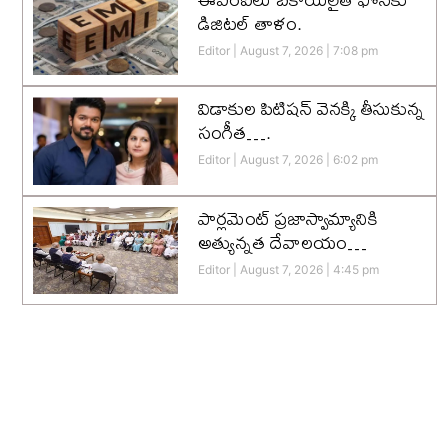
డిజిటల్ తాళం.
Editor
August 7, 2026
7:08 pm
విడాకుల పిటిషన్ వెనక్కి తీసుకున్న
సంగీత….
Editor
August 7, 2026
6:02 pm
పార్లమెంట్ ప్రజాస్వామ్యానికి
అత్యున్నత దేవాలయం…
Editor
August 7, 2026
4:45 pm