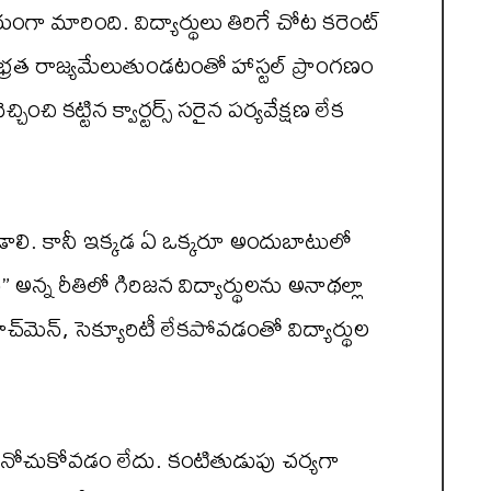
 మారింది. విద్యార్థులు తిరిగే చోట కరెంట్
ుభ్రత రాజ్యమేలుతుండటంతో హాస్టల్ ప్రాంగణం
ించి కట్టిన క్వార్టర్స్ సరైన పర్యవేక్షణ లేక
డాలి. కానీ ఇక్కడ ఏ ఒక్కరూ అందుబాటులో
” అన్న రీతిలో గిరిజన విద్యార్థులను అనాథల్లా
ాచ్‌మెన్, సెక్యూరిటీ లేకపోవడంతో విద్యార్థుల
ు నోచుకోవడం లేదు. కంటితుడుపు చర్యగా