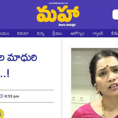
ాతీయం
సినిమా
విద్య
క్రీడలు
ఆరోగ్యం
గ్యాలరీ
వీడ
ెల మాధురి
..!
6:53 pm