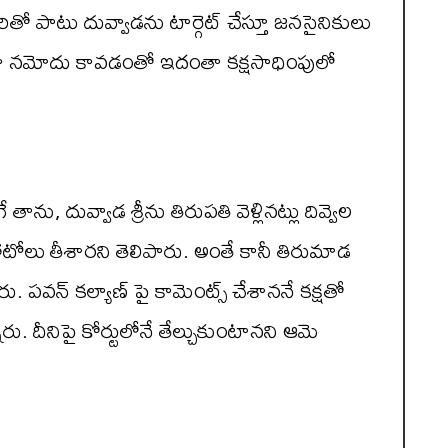
ో పాటు దువ్వాడను టార్గెట్ చేస్తూ జనసైనికులు
కూడా నమోదు కావడంతో ఇదంతా కక్షసాధింపులో
, దువ్వాడ శ్రీను తిరుపతి వెళ్లినట్లు దివ్వెల
టోలు తీశారని తెలిపారు. అంతే కానీ తిరుమాడ
చ్చారు. పవన్ కల్యాణ్ పై కామెంట్స్ చేశాననే కక్షతో
రు. దీనిపై కోర్టులోనే తేల్చుకుంటానని ఆమె