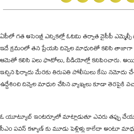
ఏపీలో గత అసెంబ్లీ ఎన్నికల్లో ఓటమి తర్వాత వైసీపీ ఎమ్మెల్సీ 
ఇదే క్రమంలో తన ప్రేయసి దివ్వెల మాధురితో కలిసి తాజాగా
ఆమెతో కలిసి పలు ఫొటోలు, వీడియోల్లో కనిపించారు. అయితే వ
ఇచ్చిన ఫిర్యాదు మేరకు తిరుపతి పోలీసులు కేసు నమోదు
ఉద్దేశించి దివ్వెల మాధురి చేసిన వ్యాఖ్యలు కూడా తెరపైకి వచ
ఓ యూట్యూబ్ ఇంటర్వూలో మాట్లాడుతూ ఎవరు తప్పు చేయడం
సీఎం పవన్ కళ్యాణ్ కు మూడు పెళ్లిళ్లు కాలేదా అంటూ మాధుర