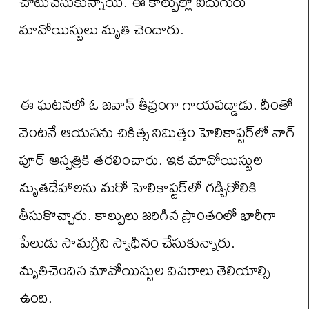
చోటుచేసుకున్నాయి. ఈ కాల్పుల్లో ఐదుగురు
మావోయిస్టులు మృతి చెందారు.
ఈ ఘటనలో ఓ జవాన్ తీవ్రంగా గాయపడ్డాడు. దీంతో
వెంటనే ఆయనను చికిత్స నిమిత్తం హెలికాప్టర్‌లో నాగ్
పూర్ ఆస్పత్రికి తరలించారు. ఇక మావోయిస్టుల
మృతదేహాలను మరో హెలికాప్టర్‌లో గడ్చిరోలికి
తీసుకొచ్చారు. కాల్పులు జరిగిన ప్రాంతంలో భారీగా
పేలుడు సామగ్రిని స్వాధీనం చేసుకున్నారు.
మృతిచెందిన మావోయిస్టుల వివరాలు తెలియాల్సి
ఉంది.