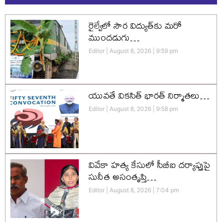
రైల్వేలో సౌర విద్యుత్‌కు మరో
ముందడుగు…
Editor
August 8, 2026
9:59 pm
యువతే వికసిత్‌ భారత్‌ నిర్మాతలు…
Editor
August 8, 2026
9:58 pm
వివేకా హత్య కేసులో సీబీఐ దర్యాప్తుపై
సునీత అసంతృప్తి…
Editor
August 8, 2026
7:04 pm