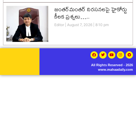
జంతర్‌మంతర్ నిరసనలపై హైకోర్టు
కీలక ప్రశ్నలు…..
Editor
August 7, 2026
8:10 pm
All Rights Reserved - 2026
www.mahaadaily.com