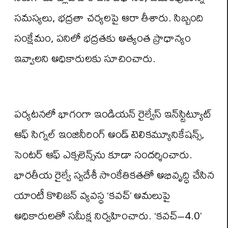
సమస్యలు, భద్రతా చర్యలపై ఆరా తీశారు. సిబ్బంది
సంక్షేమం, పనిలో భద్రతకు అత్యంత ప్రాధాన్యం
ఇవ్వాలని అధికారులకు సూచించారు.
పర్యటనలో భాగంగా ఇండియన్ రైల్వేస్ ఇన్‌స్టిట్యూట్
ఆఫ్ సిగ్నల్ ఇంజినీరింగ్ అండ్ టెలికమ్యూనికేషన్స్,
సెంటర్ ఆఫ్ ఎక్సలెన్స్‌ను కూడా సందర్శించారు.
భారతీయ రైల్వే స్వదేశీ సాంకేతికతతో అభివృద్ధి చేసిన
యాంటీ కొలిజన్ వ్యవస్థ ‘కవచ్’ అమలుపై
అధికారులతో సమీక్ష నిర్వహించారు. ‘కవచ్–4.0’