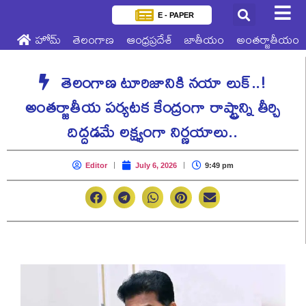
E - PAPER
హోమ్
తెలంగాణ
ఆంధ్రప్రదేశ్
జాతీయం
అంతర్జాతీయం
తెలంగాణ టూరిజానికి నయా లుక్..!
అంతర్జాతీయ పర్యటక కేంద్రంగా రాష్ట్రాన్ని తీర్చి
దిద్దడమే లక్ష్యంగా నిర్ణయాలు..
Editor
July 6, 2026
9:49 pm