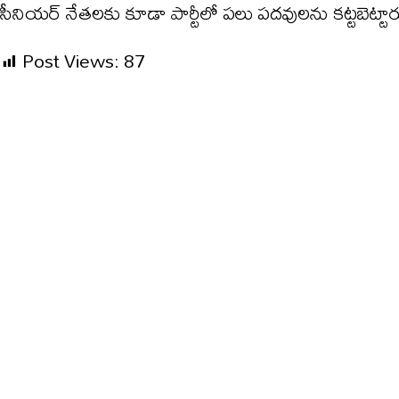
సీనియర్ నేతలకు కూడా పార్టీలో పలు పదవులను కట్టబెట్టార
Post Views:
87