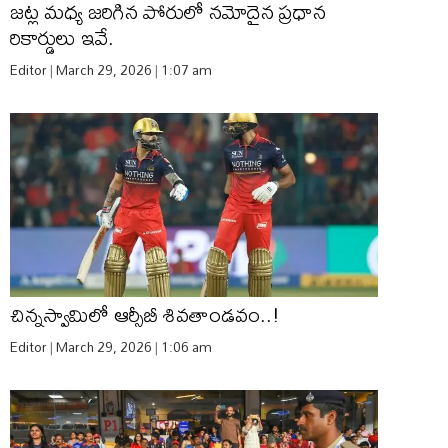
జట్ల మధ్య జరిగిన పోరులో నమోదైన ప్రధాన
రికార్డులు ఇవే.
Editor
March 29, 2026
1:07 am
చిన్నస్వామిలో ఆర్సీబీ శివతాండవం..!
Editor
March 29, 2026
1:06 am