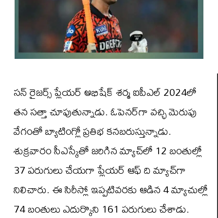
సన్ రైజర్స్ ప్లేయర్ అభిషేక్‌ శర్మ ఐపీఎల్‌ 2024లో
తన సత్తా చూపుతున్నాడు. ఓపెనర్‌గా వచ్ఛి మెరుపు
వేగంతో బ్యాటింగ్లో ప్రతిభ కనబరుస్తున్నాడు.
శుక్రవారం సీఎస్కేతో జరిగిన మ్యాచ్‌లో 12 బంతుల్లో
37 పరుగులు చేయగా ప్లేయర్‌ ఆఫ్‌ ది మ్యాచ్‌గా
నిలిచారు. ఈ సిరీస్లో ఇప్పటివరకు ఆడిన 4 మ్యాచుల్లో
74 బంతులు ఎదుర్కొని 161 పరుగులు చేశాడు.