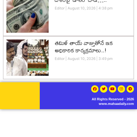
Editor
August 10, 2026
4:38 pm
తమిళ్ తాయ్ వాజ్తుతోనే ఇక
అధికారిక కార్యక్రమాలు..!
Editor
August 10, 2026
3:49 pm
All Rights Reserved - 2026
www.mahaadaily.com