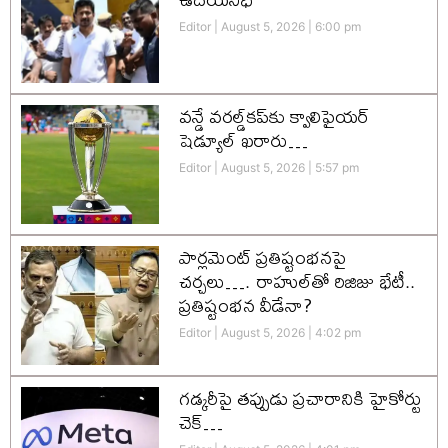
Editor
August 5, 2026
6:00 pm
వన్డే వరల్డ్‌కప్‌కు క్వాలిఫైయర్
షెడ్యూల్ ఖరారు…
Editor
August 5, 2026
5:57 pm
పార్లమెంట్ ప్రతిష్టంభనపై
చర్చలు…. రాహుల్‌తో రిజిజు భేటీ..
ప్రతిష్టంభన వీడేనా?
Editor
August 5, 2026
4:02 pm
గడ్కరీపై తప్పుడు ప్రచారానికి హైకోర్టు
చెక్…