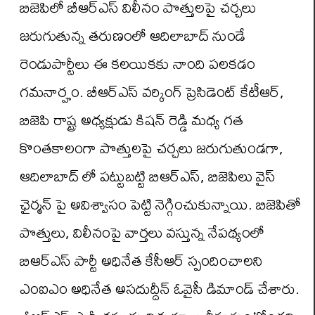
బిజెపిలో బీఆర్ఎస్ విలీనం పొత్తులపై చర్చలు
జరుగుతున్న తరుణంలో ఆదిలాబాద్ నుండే
రెండుపార్టీలు ఈ కలయికకు నాంది పలకడం
గమనార్హం. బీఆర్ఎస్ వర్కింగ్ ప్రెసిడెంట్ కేటీఆర్,
బిజెపి రాష్ట్ర అధ్యక్షుడు కిషన్ రెడ్డి మధ్య గత
కొంతకాలంగా పొత్తులపై చర్చలు జరుగుతుండగా,
ఆదిలాబాద్ లో పట్టుబట్టి బిఆర్ఎస్, బిజెపిలు వైస్
ఛైర్మన్ పై అవిశ్వాసం పెట్టి నెగ్గించుకున్నాయి. బిజెపితో
పొత్తులు, విలీనంపై వార్తలు వస్తున్న నేపథ్యంలో
బిఆర్ఎస్ పార్టీ అధినేత కేసీఆర్ స్పందించాలని
ఎంఐఎం అధినేత అసదుద్దీన్ ఓవైసీ డిమాండ్ చేశారు.