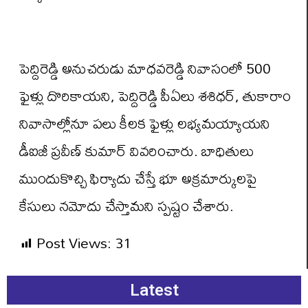
పెద్దిరెడ్డి అనుచరుడు మాధవరెడ్డి నివాసంలో 500
ఫైళ్లు దొరికాయని, పెద్దిరెడ్డి పీఏలు శశిధర్, తుకారాం
నివాసాల్లోనూ పలు కీలక ఫైళ్లు లభ్యమయ్యాయని
డీఐజీ ప్రవీణ్ కుమార్ వివరించారు. బాధితులు
ముందుకొచ్చి ఫిర్యాదు చేస్తే భూ అక్రమార్కులపై
కేసులు నమోదు చేస్తామని స్పష్టం చేశారు.
Post Views:
31
Latest