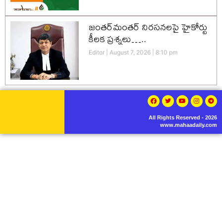
జంతర్‌మంతర్ నిరసనలపై హైకోర్టు
కీలక ప్రశ్నలు…..
Editor
August 7, 2026
8:10 pm
All Rights Reserved - 2026
www.mahaadaily.com