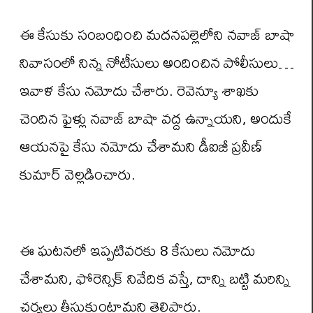
ఈ కేసుకు సంబంధించి మదనపల్లెలోని నవాజ్ బాషా
నివాసంలో నిన్న నోటీసులు అందించిన పోలీసులు…
ఇవాళ కేసు నమోదు చేశారు. రెవెన్యూ శాఖకు
చెందిన ఫైళ్లు నవాజ్ బాషా వద్ద ఉన్నాయని, అందుకే
ఆయనపై కేసు నమోదు చేశామని డీఐజీ ప్రవీణ్
కుమార్ వెల్లడించారు.
ఈ ఘటనలో ఇప్పటివరకు 8 కేసులు నమోదు
చేశామని, ఫోరెన్సిక్ నివేదిక వస్తే, దాన్ని బట్టి మరిన్ని
చర్యలు తీసుకుంటామని తెలిపారు.