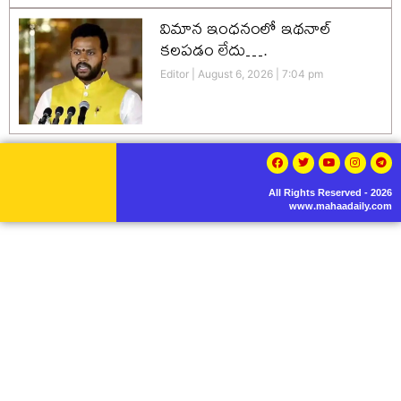
విమాన ఇంధనంలో ఇథనాల్
కలపడం లేదు….
Editor
August 6, 2026
7:04 pm
All Rights Reserved - 2026
www.mahaadaily.com