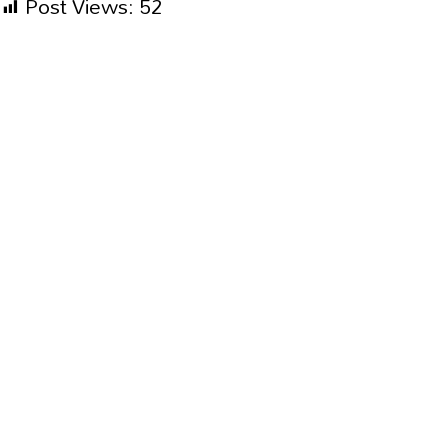
Post Views:
52