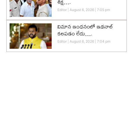
శిక్ష….
Editor
August 6, 2026
7:05 pm
విమాన ఇంధనంలో ఇథనాల్
కలపడం లేదు….
Editor
August 6, 2026
7:04 pm