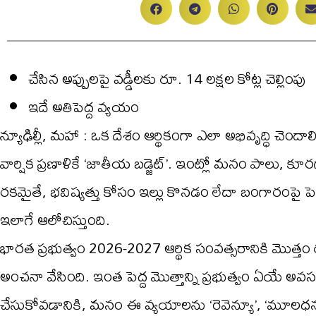
చేసిన అప్పులపై వడ్డీలకు రూ. 14 లక్షల కోట్ల చెల్లింపు
ఇదే అతిపెద్ద వ్యయం
న్యూఢిల్లీ, మహా : ఒక దేశం ఆర్థికంగా ఎలా అభివృద్ధి చెందా
వార్షిక ప్రణాళికే ‘జాతీయ బడ్జెట్’. ఇంట్లో మనం పాలు, క
రకమైతే, భవిష్యత్తు కోసం ఇల్లు కొనడం లేదా బంగారంపై పెట్
ఇలాగే ఆలోచిస్తుంది.
భారత ప్రభుత్వం 2026-2027 ఆర్థిక సంవత్సరానికి మొత్తం 
అంచనా వేసింది. ఇంత పెద్ద మొత్తాన్ని ప్రభుత్వం ఏయే అవస
చేసుకోవడానికి, మనం ఈ వ్యయాలను ‘రెవెన్యూ’, ‘మూలధన