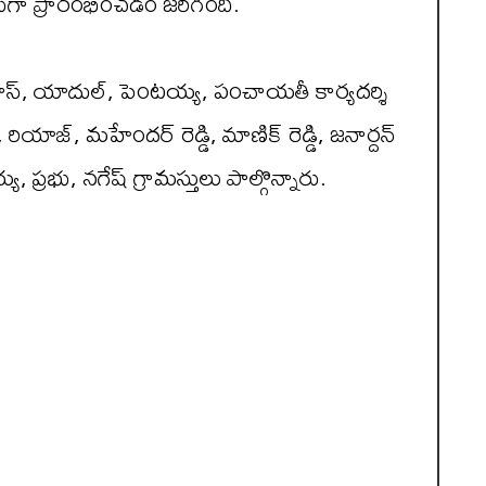
ుగా ప్రారంభించడం జరిగింది.
నివాస్, యాదుల్, పెంటయ్య, పంచాయతీ కార్యదర్శి
్డి, రియాజ్, మహేందర్ రెడ్డి, మాణిక్ రెడ్డి, జనార్దన్
, ప్రభు, నగేష్ గ్రామస్తులు పాల్గొన్నారు.