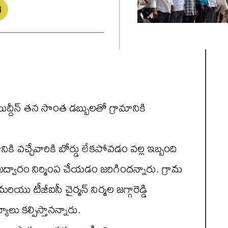
్దీన్ తన సొంత డబ్బులతో గ్రామానికి
ికి వచ్చేవారికి బోర్డు లేకపోవడం వల్ల ఇబ్బంది
ద్వారం నిర్మింప చేయడం జరిగిందన్నారు. గ్రామ
 మరియు టీజీఐసీ చైర్మన్ నిర్మల జగ్గారెడ్డి
లు కల్పిస్తానన్నారు.