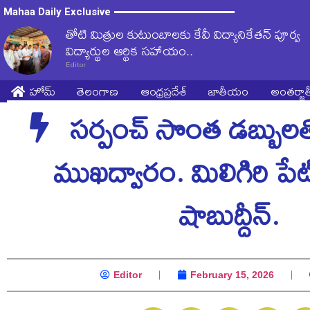
Mahaa Daily Exclusive
తోటి మిత్రుల కుటుంబాలకు కేవీ విద్యానికేతన్ పూర్వ
విద్యార్థుల ఆర్థిక సహాయం..
Editor
హోమ్
తెలంగాణ
ఆంధ్రప్రదేశ్
జాతీయం
అంతర్జ
సర్పంచ్ సొంత డబ్బులతో 
ముఖద్వారం. మిలిగిరి పేట
షాబుద్దీన్.
Editor
February 15, 2026