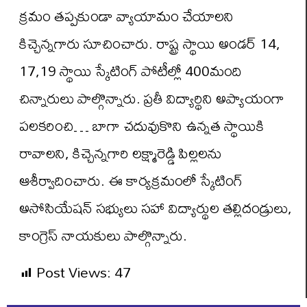
క్రమం తప్పకుండా వ్యాయామం చేయాలని
కిచ్చెన్నగారు సూచించారు. రాష్ట్ర స్థాయి అండర్ 14,
17,19 స్థాయి స్కేటింగ్ పోటీల్లో 400మంది
చిన్నారులు పాల్గొన్నారు. ప్రతీ విద్యార్థిని అప్యాయంగా
పలకరించి… బాగా చదువుకొని ఉన్నత స్థాయికి
రావాలని, కిచ్చెన్నగారి లక్ష్మారెడ్డి పిల్లలను
ఆశీర్వాదించారు. ఈ కార్యక్రమంలో స్కేటింగ్
అసోసియేషన్ సభ్యులు సహా విద్యార్థుల తల్లిదండ్రులు,
కాంగ్రెస్ నాయకులు పాల్గొన్నారు.
Post Views:
47