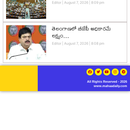
Editor
August 7, 2026
8:09 pm
తెలంగాణలో బీజేపీ అధికారమే
లక్ష్యం…
Editor
August 7, 2026
8:08 pm
All Rights Reserved - 2026
www.mahaadaily.com