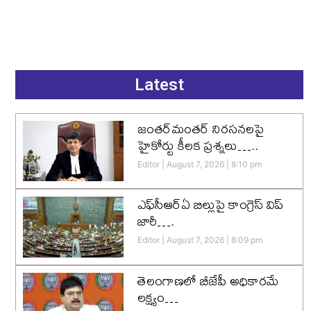
Latest
జంతర్‌మంతర్ నిరసనలపై
హైకోర్టు కీలక ప్రశ్నలు…..
Editor
August 7, 2026
8:10 pm
ఎఫ్‌సీఆర్‌ఏ బిల్లుపై కాంగ్రెస్ విప్
జారీ….
Editor
August 7, 2026
8:09 pm
తెలంగాణలో బీజేపీ అధికారమే
లక్ష్యం…