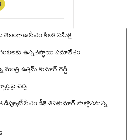
ేడు తెలంగాణ సీఎం కీలక సమీక్ష
 గంటలకు ఉన్నతస్థాయి సమావేశం
 మంత్రి ఉత్తమ్ కుమార్ రెడ్డి
ాట్లపై చర్చ
క డిప్యూటీ సీఎం డీకే శివకుమార్ పాల్గొననున్న
ణ