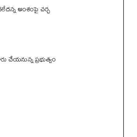
దలేదన్న అంశంపై చర్చ
రు చేయనున్న ప్రభుత్వం