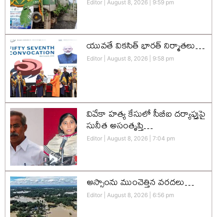
Editor
August 8, 2026
9:59 pm
యువతే వికసిత్‌ భారత్‌ నిర్మాతలు…
Editor
August 8, 2026
9:58 pm
వివేకా హత్య కేసులో సీబీఐ దర్యాప్తుపై
సునీత అసంతృప్తి…
Editor
August 8, 2026
7:04 pm
అస్సాంను ముంచెత్తిన వరదలు…
Editor
August 8, 2026
6:56 pm