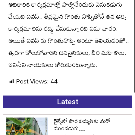
అధికారిక కార్యక్రమాల్లో పాల్గొనేందుకు వెనుకడుగు
వేయని పవన్.. తీవ్రమైన గొంతు నొప్పితోనే తన అన్ని
కార్యక్రమాలను రద్దు చేసుకున్నారని సమాచారం.
అయితే పవన్ కు గొంతునొప్పి అంటూ తెలియడంతో..
త్వరగా కోలుకోవాలని జనసైనికులు, వీర మహిళలు,
జనసేన నాయకులు కోరుకుంటున్నారు.
Post Views:
44
Latest
రైల్వేలో సౌర విద్యుత్‌కు మరో
ముందడుగు…