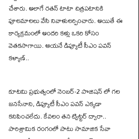
చేశారు. అలాగే రతన్ టాటా చిత్రపటానికి
పూలమాలలు వేసి నివాళులర్పించారు. అయితే ఈ
కార్యక్రమంలో అందరి కళ్లు ఒకరి కోసం
వెతకసాగాయి. ఆయనే డిప్యూటీ సీఎం పవన్
కళ్యాణ్..
కూటమి ప్రభుత్వంలో నెంబర్-2 పొజిషన్ లో గల
జనసేనాని, డిప్యూటీ సీఎం పవన్ ఎక్కడా
కనిపించలేదు. కేవలం తన ట్విట్టర్ ద్వారా..
పారిశ్రామిక రంగంలో పాటు సామాజిక సేవా