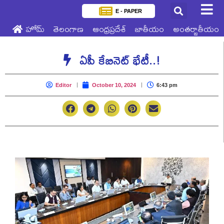
E - PAPER
హోమ్
తెలంగాణ
ఆంధ్రప్రదేశ్
జాతీయం
అంతర్జాతీయం
ఏపీ కేబినెట్ భేటీ..!
Editor
October 10, 2024
6:43 pm