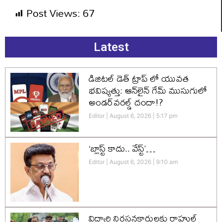
Post Views:
67
Latest
డిజిటల్ డెత్ ట్రాప్ లో యువత
భవిష్యత్తు: ఆన్‌లైన్ గేమ్ ముసుగులో
అండర్‌వరల్డ్ దందా!?
Editor
August 6, 2026
5:17 pm
‘బ్లాస్ట్ కాదు.. వేస్ట్’…
Editor
August 6, 2026
9:10 am
విద్యార్థి నిరసనకారులకు రాహుల్