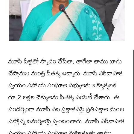
మూసీ నీళ్లతో స్నానం చేసేలా, తాగేలా తాము బాగు
చేస్తామని మంత్రి సీతక్క అన్నారు. మూసీ పరీవాహక
స్వయం సహాయ సంఘాల సభ్యులకు ఒక్కొక్కరికి
రూ.2 లక్షల చెక్కులను సీతక్క పంపిణీ చేశారు. ఈ
సందర్భంగా మూసీ నది ప్రక్షాళనపై ప్రతిపక్షాల నుంచి
వస్తోన్న విమర్శలపై స్పందించారు. మూసీ పరీవాహక
స్వయం సహాయ సంఘాల మహిళలకు తాము