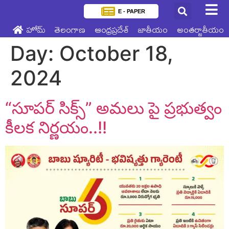
E - PAPER
హోమ్
తెలంగాణ
ఆంధ్రప్రదేశ్
జాతీయం
అంతర్జాతీయం
Day:
October 18,
2024
“సూపర్ సిక్స్” అమలు పై ప్రభుత్వం
కీలక నిర్ణయం..!!