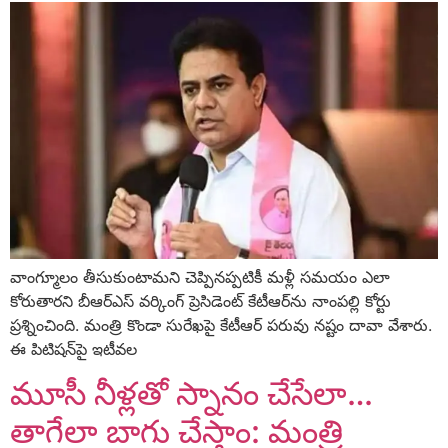
వాంగ్మూలం తీసుకుంటామని చెప్పినప్పటికీ మళ్లీ సమయం ఎలా
కోరుతారని బీఆర్ఎస్ వర్కింగ్ ప్రెసిడెంట్ కేటీఆర్‌ను నాంపల్లి కోర్టు
ప్రశ్నించింది. మంత్రి కొండా సురేఖపై కేటీఆర్ పరువు నష్టం దావా వేశారు.
ఈ పిటిషన్‌పై ఇటీవల
మూసీ నీళ్లతో స్నానం చేసేలా…
తాగేలా బాగు చేస్తాం: మంత్రి