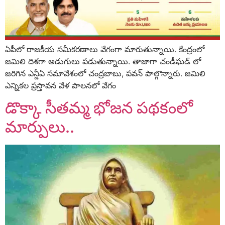
ఏపీలో రాజకీయ సమీకరణాలు వేగంగా మారుతున్నాయి. కేంద్రంలో
జమిలి దిశగా అడుగులు పడుతున్నాయి. తాజాగా చండీఘడ్ లో
జరిగిన ఎన్డీఏ సమావేశంలో చంద్రబాబు, పవన్ పాల్గొన్నారు. జమిలి
ఎన్నికల ప్రస్తావన వేళ పాలనలో వేగం
డొక్కా సీతమ్మ భోజన పథకంలో
మార్పులు..