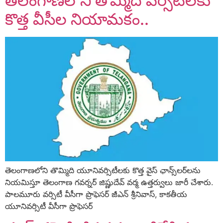
తెలంగాణలోని తొమ్మిది వర్సిటీలకు
కొత్త వీసీల నియామకం..
తెలంగాణలోని తొమ్మిది యూనివర్సిటీలకు కొత్త వైస్ ఛాన్స్‌లర్‌లను
నియమిస్తూ తెలంగాణ గవర్నర్ జిష్ణుదేవ్ వర్మ ఉత్తర్వులు జారీ చేశారు.
పాలమూరు వర్సిటీ వీసీగా ప్రొఫెసర్ జీఎన్ శ్రీనివాస్, కాకతీయ
యూనివర్సిటీ వీసీగా ప్రొఫెసర్