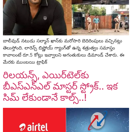
బాలీవుడ్ న‌టుడు స‌ల్మాన్ ఖాన్‌కు మ‌రోసారి బెదిరింపులు వ‌చ్చిన‌ట్లు
తెలుస్తోంది. లారెన్స్ బిష్ణోయ్ గ్యాంగ్‌తో ఉన్న శ‌త్రుత్వం స‌మాప్తం
కావాలంటే రూ.5 కోట్లు ఇవ్వాల‌ని అగంతు‌కులు డిమాండ్ చేశారు. ఈ
మేర‌కు ముంబ‌యి ట్రాఫిక్
రిలయన్స్, ఎయిర్‌టెల్‌కు
బీఎస్ఎన్ఎల్ మాస్టర్ స్ట్రోక్.. ఇక
సిమ్ లేకుండానే కాల్స్..!