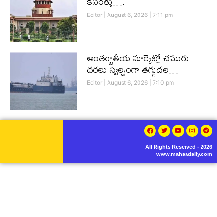
కసరత్తు….
Editor
August 6, 2026
7:11 pm
అంతర్జాతీయ మార్కెట్లో చమురు
ధరలు స్వల్పంగా తగ్గుదల…
Editor
August 6, 2026
7:10 pm
All Rights Reserved - 2026
www.mahaadaily.com