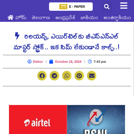
E - PAPER
హోమ్
తెలంగాణ
ఆంధ్రప్రదేశ్
జాతీయం
అంతర్జాతీయం
రిలయన్స్, ఎయిర్‌టెల్‌కు బీఎస్ఎన్ఎల్
మాస్టర్ స్ట్రోక్.. ఇక సిమ్ లేకుండానే కాల్స్..!
Editor
October 18, 2024
7:43 pm