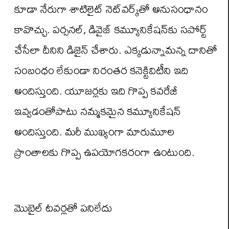
కూడా నేరుగా శాటిలైట్ నెట్‌వర్క్‌తో అనుసంధానం
కావొచ్చు. పర్సనల్, డివైజ్ కమ్యూనికేషన్‌కు సపోర్ట్
చేసేలా దీనిని డిజైన్ చేశారు. ఎక్కడున్నామన్న దానితో
సంబంధం లేకుండా నిరంతర కనెక్టివిటీని ఇది
అందిస్తుంది. యూజర్లకు ఇది గొప్ప కవరేజీ
ఇవ్వడంతోపాటు నమ్మకమైన కమ్యూనికేషన్
అందిస్తుంది. మరీ ముఖ్యంగా మారుమూల
ప్రాంతాలకు గొప్ప ఉపయోగకరంగా ఉంటుంది.
మొబైల్ టవర్లతో పనిలేదు