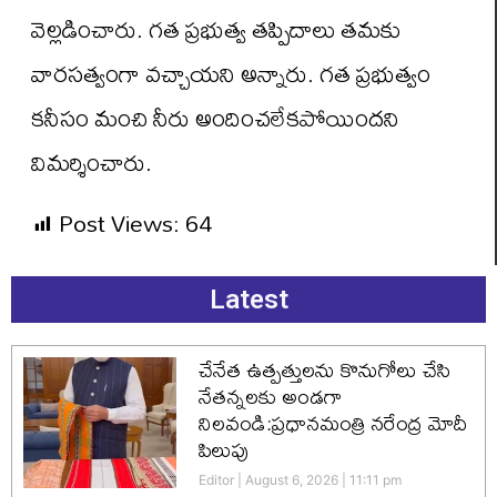
వెల్లడించారు. గత ప్రభుత్వ తప్పిదాలు తమకు
వారసత్వంగా వచ్చాయని అన్నారు. గత ప్రభుత్వం
కనీసం మంచి నీరు అందించలేకపోయిందని
విమర్శించారు.
Post Views:
64
Latest
చేనేత ఉత్పత్తులను కొనుగోలు చేసి
నేతన్నలకు అండగా
నిలవండి:ప్రధానమంత్రి నరేంద్ర మోదీ
పిలుపు
Editor
August 6, 2026
11:11 pm