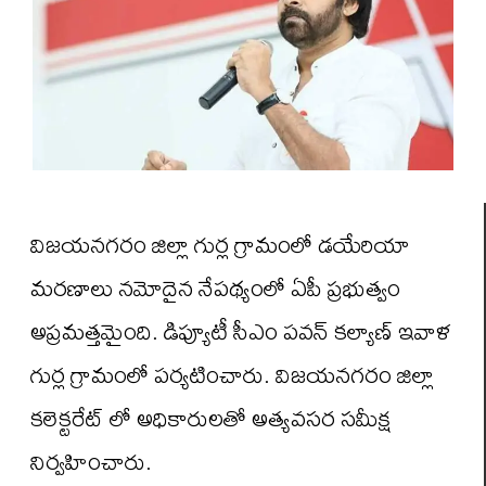
విజయనగరం జిల్లా గుర్ల గ్రామంలో డయేరియా
మరణాలు నమోదైన నేపథ్యంలో ఏపీ ప్రభుత్వం
అప్రమత్తమైంది. డిప్యూటీ సీఎం పవన్ కల్యాణ్ ఇవాళ
గుర్ల గ్రామంలో పర్యటించారు. విజయనగరం జిల్లా
కలెక్టరేట్ లో అధికారులతో అత్యవసర సమీక్ష
నిర్వహించారు.