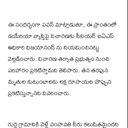
ఈ సందర్భంగా పవన్ మాట్లాడుతూ, ఈ ప్రాంతంలో
డయేరియా వ్యాప్తిపై విచారణకు సీనియర్ ఐఏఎస్
అధికారి విజయానంద్ ను నియమించినట్టు
వెల్లడించారు. విచారణ తర్వాత ప్రభుత్వం నుంచి
పరిహారం ప్రకటిస్తామని తెలిపారు. తన తరఫున
మృతుల కుటుంబాలకు లక్ష రూపాయల చొప్పున
ప్రకటిస్తున్నానని వివరించారు.
గుర్ల గ్రామానికి వెళ్లే చంపావతి నీరు కలుషితమైందని