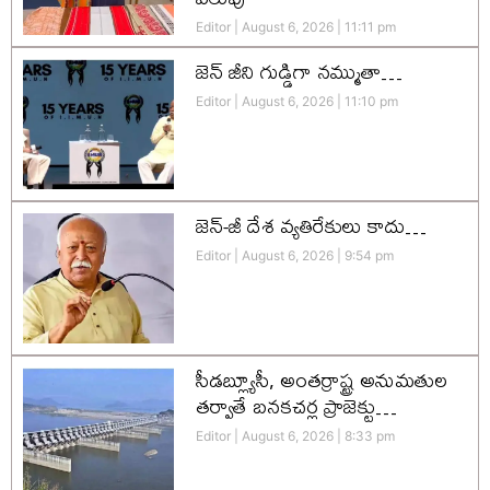
Editor
August 6, 2026
11:11 pm
జెన్‌ జీని గుడ్డిగా నమ్ముతా…
Editor
August 6, 2026
11:10 pm
జెన్-జీ దేశ వ్యతిరేకులు కాదు…
Editor
August 6, 2026
9:54 pm
సీడబ్ల్యూసీ, అంతర్రాష్ట్ర అనుమతుల
తర్వాతే బనకచర్ల ప్రాజెక్టు…
Editor
August 6, 2026
8:33 pm