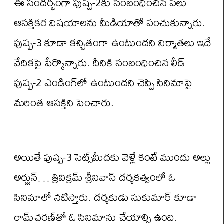
ఈ సందర్భంగా పుష్ప-2కు సంబంధించిన పలు
ఆసక్తికర విషయాలను మీడియాతో పంచుకున్నారు.
పుష్ప-3 కూడా కచ్చితంగా ఉంటుందని నిర్మాతలు ఇదే
వేదికపై పేర్కొన్నారు. దీనికి సంబంధించిన లీడ్‌
పుష్ప-2 ఎండింగ్‌లో ఉంటుందని చెప్పి సినిమాపై
మరింత ఆసక్తిని పెంచారు.
అయితే పుష్ప-3 సెట్స్‌మీదకు వెళ్లే కంటే ముందు అల్లు
అర్జున్… త్రివిక్రమ్‌ శ్రీనివాస్‌ దర్శకత్వంలో ఓ
సినిమాలో నటిస్తారు. దర్శకుడు సుకుమార్‌ కూడా
రామ్‌చరణ్‌తో ఓ సినిమాను చేయాల్సి ఉంది.