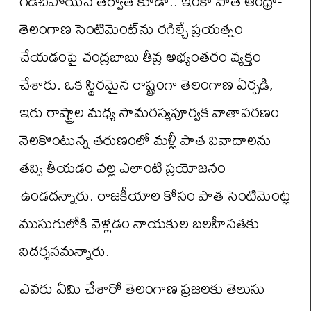
గడిచిపోయిన తర్వాత కూడా.. ఇంకా పాత ఆంధ్రా-
తెలంగాణ సెంటిమెంట్‌ను రగిల్చే ప్రయత్నం
చేయడంపై చంద్రబాబు తీవ్ర అభ్యంతరం వ్యక్తం
చేశారు. ఒక స్థిరమైన రాష్ట్రంగా తెలంగాణ ఏర్పడి,
ఇరు రాష్ట్రాల మధ్య సామరస్యపూర్వక వాతావరణం
నెలకొంటున్న తరుణంలో మళ్లీ పాత వివాదాలను
తవ్వి తీయడం వల్ల ఎలాంటి ప్రయోజనం
ఉండదన్నారు. రాజకీయాల కోసం పాత సెంటిమెంట్ల
ముసుగులోకి వెళ్లడం నాయకుల బలహీనతకు
నిదర్శనమన్నారు.
ఎవరు ఏమి చేశారో తెలంగాణ ప్రజలకు తెలుసు