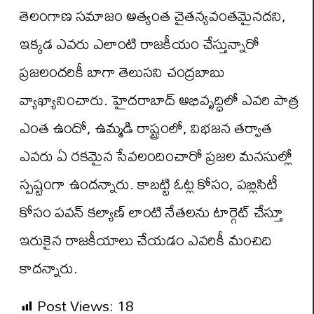
తెలంగాణ సమాజం అత్యంత చైతన్యవంతమైనదని,
ఇక్కడ ఎవరు ఎలాంటి రాజకీయం చేస్తున్నారో
ప్రజలందరికీ బాగా తెలుసని చంద్రబాబు
వ్యాఖ్యానించారు. హైదరాబాద్ అభివృద్ధిలో ఎవరి పాత్ర
ఎంత ఉందో, ఉమ్మడి రాష్ట్రంలో, విభజన తర్వాత
ఎవరు ఏ రకమైన సేవలందించారో ప్రజల మనసుల్లో
స్పష్టంగా ఉందన్నారు. కాబట్టి ఓట్ల కోసం, పబ్లిసిటీ
కోసం పవన్ కల్యాణ్ లాంటి నేతలను టార్గెట్ చేస్తూ
ఇరుకైన రాజకీయాలు చేయడం ఎవరికీ మంచిది
కాదన్నారు.
Post Views:
18