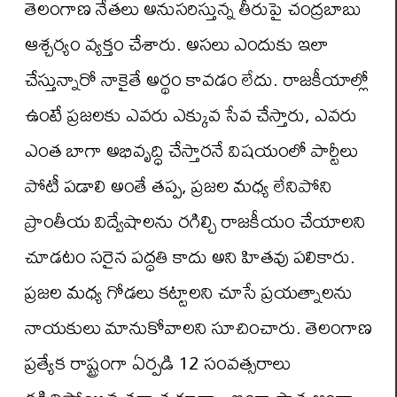
తెలంగాణ నేతలు అనుసరిస్తున్న తీరుపై చంద్రబాబు
ఆశ్చర్యం వ్యక్తం చేశారు. అసలు ఎందుకు ఇలా
చేస్తున్నారో నాకైతే అర్థం కావడం లేదు. రాజకీయాల్లో
ఉంటే ప్రజలకు ఎవరు ఎక్కువ సేవ చేస్తారు, ఎవరు
ఎంత బాగా అభివృద్ధి చేస్తారనే విషయంలో పార్టీలు
పోటీ పడాలి అంతే తప్ప, ప్రజల మధ్య లేనిపోని
ప్రాంతీయ విద్వేషాలను రగిల్చి రాజకీయం చేయాలని
చూడటం సరైన పద్ధతి కాదు అని హితవు పలికారు.
ప్రజల మధ్య గోడలు కట్టాలని చూసే ప్రయత్నాలను
నాయకులు మానుకోవాలని సూచించారు. తెలంగాణ
ప్రత్యేక రాష్ట్రంగా ఏర్పడి 12 సంవత్సరాలు