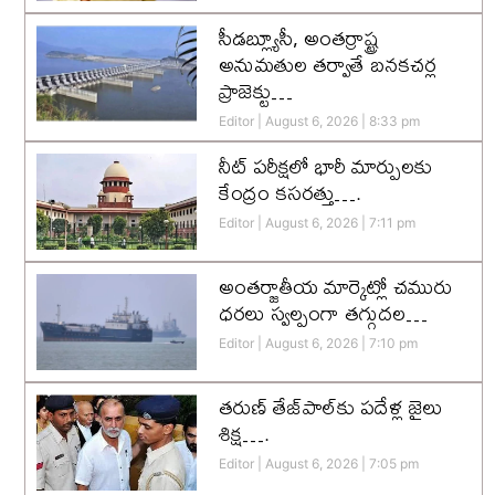
సీడబ్ల్యూసీ, అంతర్రాష్ట్ర
అనుమతుల తర్వాతే బనకచర్ల
ప్రాజెక్టు…
Editor
August 6, 2026
8:33 pm
నీట్ పరీక్షలో భారీ మార్పులకు
కేంద్రం కసరత్తు….
Editor
August 6, 2026
7:11 pm
అంతర్జాతీయ మార్కెట్లో చమురు
ధరలు స్వల్పంగా తగ్గుదల…
Editor
August 6, 2026
7:10 pm
తరుణ్ తేజ్‌పాల్‌కు పదేళ్ల జైలు
శిక్ష….
Editor
August 6, 2026
7:05 pm