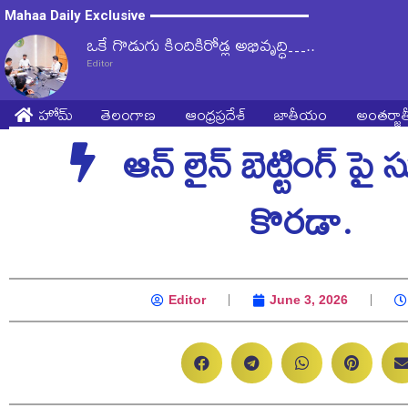
Mahaa Daily Exclusive
ఒకే గొడుగు కిందికిరోడ్ల అభివృద్ధి…..
Editor
హోమ్
తెలంగాణ
ఆంధ్రప్రదేశ్
జాతీయం
అంతర్జ
ఆన్ లైన్ బెట్టింగ్ పై సు
కొరడా.
Editor
June 3, 2026