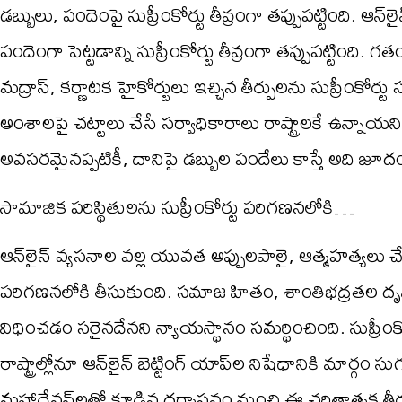
డబ్బులు, పందెంపై సుప్రీంకోర్టు తీవ్రంగా తప్పుపట్టింది. ఆన
పందెంగా పెట్టడాన్ని సుప్రీంకోర్టు తీవ్రంగా తప్పుపట్టింది. గతం
మద్రాస్, కర్ణాటక హైకోర్టులు ఇచ్చిన తీర్పులను సుప్రీంకోర్టు
అంశాలపై చట్టాలు చేసే సర్వాధికారాలు రాష్ట్రాలకే ఉన్నాయని
అవసరమైనప్పటికీ, దానిపై డబ్బుల పందేలు కాస్తే అది జూదం క
సామాజిక పరిస్థితులను సుప్రీంకోర్టు పరిగణనలోకి…
ఆన్‌లైన్ వ్యసనాల వల్ల యువత అప్పులపాలై, ఆత్మహత్యలు చేస
పరిగణనలోకి తీసుకుంది. సమాజ హితం, శాంతిభద్రతల దృష్ట్యా
విధించడం సరైనదేనని న్యాయస్థానం సమర్థించింది. సుప్రీంకోర్
రాష్ట్రాల్లోనూ ఆన్‌లైన్ బెట్టింగ్ యాప్‌ల నిషేధానికి మార్గం సు
మహాదేవన్‌లతో కూడిన ధర్మాసనం నుంచి ఈ చరిత్రాత్మక తీర్