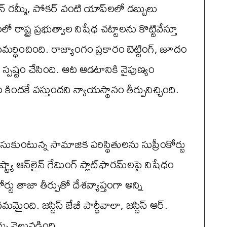
్‌లైన్ రమ్మీ, పోకర్ వంటి యాప్‌లలో డబ్బులు
లో రాష్ట్ర ప్రభుత్వాల నిషేధ చట్టాలను కొట్టివేస్తూ
 సమర్థించింది. రాజ్యాంగం ప్రకారం బెట్టింగ్, జూదం
 స్పష్టం చేసింది. ఆట ఆడటానికి నైపుణ్యం
ిందకే వస్తుందని న్యాయస్థానం తీర్పునిచ్చింది.
ుకుంటున్న సామాజిక పరిస్థితులను సుప్రీంకోర్టు
 ఆన్‌లైన్ గేమింగ్ ప్లాట్‌ఫారమ్‌లపై నిషేధం
టు తాజా తీర్పుతో దేశవ్యాప్తంగా అన్ని
గమమైంది. జస్టిస్ జేబీ పార్థీవాలా, జస్టిస్ ఆర్.
పు వెలువడింది.