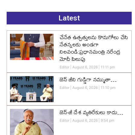
Latest
చేనేత ఉత్పత్తులను కొనుగోలు చేసి
నేతన్నలకు అండగా
నిలవండి:ప్రధానమంత్రి నరేంద్ర
మోదీ పిలుపు
Editor
August 6, 2026
11:11 pm
జెన్‌ జీని గుడ్డిగా నమ్ముతా…
Editor
August 6, 2026
11:10 pm
జెన్-జీ దేశ వ్యతిరేకులు కాదు…
Editor
August 6, 2026
9:54 pm