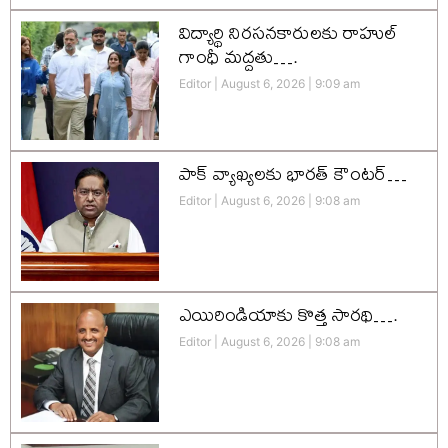
విద్యార్థి నిరసనకారులకు రాహుల్
గాంధీ మద్దతు….
Editor
August 6, 2026
9:09 am
పాక్ వ్యాఖ్యలకు భారత్ కౌంటర్…
Editor
August 6, 2026
9:08 am
ఎయిరిండియాకు కొత్త సారథి….
Editor
August 6, 2026
9:08 am