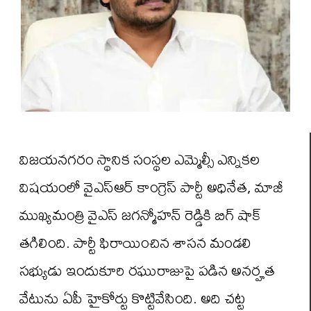
విజయనగరం స్థానిక సంస్థల ఎమ్మెల్సీ ఎన్నికల
విషయంలో వైఎస్ఆర్ కాంగ్రెస్ పార్టీ అధినేత, మాజీ
ముఖ్యమంత్రి వైఎస్ జగన్మోహన్ రెడ్డికి బిగ్ షాక్
తగిలింది. పార్టీ ఫిరాయించిన శాసన మండలి
సభ్యుడు ఇందుకూరి రఘురాజుపై పడిన అనర్హత
వేటును ఏపీ హైకోర్టు కొట్టివేసింది. అది చట్ట