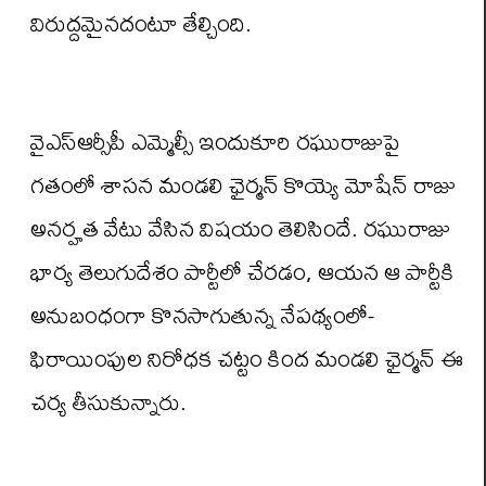
విరుద్దమైనదంటూ తేల్చింది.
వైఎస్ఆర్సీపీ ఎమ్మెల్సీ ఇందుకూరి రఘురాజుపై
గతంలో శాసన మండలి ఛైర్మన్ కొయ్యె మోషేన్ రాజు
అనర్హత వేటు వేసిన విషయం తెలిసిందే. రఘురాజు
భార్య తెలుగుదేశం పార్టీలో చేరడం, ఆయన ఆ పార్టీకి
అనుబంధంగా కొనసాగుతున్న నేపథ్యంలో-
ఫిరాయింపుల నిరోధక చట్టం కింద మండలి ఛైర్మన్ ఈ
చర్య తీసుకున్నారు.