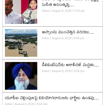
సునీత అసంతృప్తి…
Editor
August 8, 2026
7:04 pm
అస్సాంను ముంచెత్తిన వరదలు…
Editor
August 8, 2026
6:56 pm
డీలిమిటేషన్‌కు అకాలీదళ్‌ మద్దతు…
Editor
August 8, 2026
6:54 pm
యూపీఐ చెల్లింపులపై వినియోగదారులకు ఛార్జీలు ఉండవు…
Editor
August 8, 2026
6:53 pm