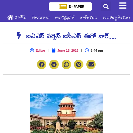
E - PAPER
హోమ్
తెలంగాణ
ఆంధ్రప్రదేశ్
జాతీయం
అంతర్జాతీయం
ఐఏఎస్ వర్సెస్ ఐపీఎస్ ఈగో వార్…
Editor
June 15, 2026
8:44 pm