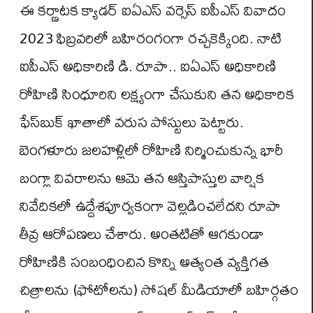
ఈ కర్ణాటక క్యాడర్ ఐఏఎస్ వర్సెస్ ఐపీఎస్ వివాదం
2023 ఫిబ్రవరిలో బహిరంగంగా రచ్చకెక్కింది. నాటి
ఐపీఎస్ అధికారిణి డి. రూపా.. ఐఏఎస్ అధికారిణి
రోహిణి సింధూరిని లక్ష్యంగా చేసుకుని తన అధికారిక
ఫేస్‌బుక్ ఖాతాలో వరుస పోస్టులు పెట్టారు.
బెంగళూరు జలహళ్లిలో రోహిణి నిర్మించుకున్న భారీ
బంగ్లా వివరాలను ఆమె తన ఆస్తిపాస్తుల వార్షిక
నివేదికలో ఉద్దేశపూర్వకంగా వెల్లడించలేదని రూపా
తీవ్ర ఆరోపణలు చేశారు. అంతటితో ఆగకుండా
రోహిణికి సంబంధించిన కొన్ని అత్యంత వ్యక్తిగత
చిత్రాలను (ఫోటోలను) సోషల్ మీడియాలో బహిర్గతం