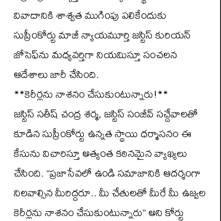
వివాదానికి శాశ్వత ముగింపు పలికేందుకు
సుప్రీంకోర్టు మాజీ న్యాయమూర్తి జస్టిస్ కురియన్
జోసెఫ్‌ను మధ్యవర్తిగా నియమిస్తూ సంచలన
ఆదేశాలు జారీ చేసింది.
**కెరీర్లను నాశనం చేసుకుంటున్నారు!**
జస్టిస్ సతీష్ చంద్ర శర్మ, జస్టిస్ సంజీవ్ సచ్దేవాలతో
కూడిన సుప్రీంకోర్టు ఉన్నత స్థాయి ధర్మాసనం ఈ
కేసును విచారిస్తూ అత్యంత కఠినమైన వ్యాఖ్యలు
చేసింది. “ప్రజాసేవలో ఉండి సమాజానికి ఆదర్శంగా
నిలవాల్సిన మీరిద్దరూ.. మీ చేతులతో మీరే మీ ఉజ్వల
కెరీర్లను నాశనం చేసుకుంటున్నారు” అని కోర్టు