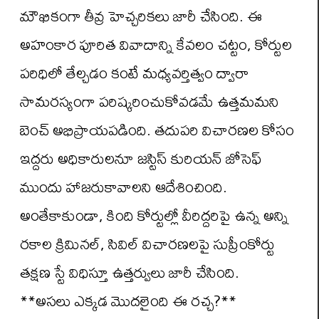
మౌఖికంగా తీవ్ర హెచ్చరికలు జారీ చేసింది. ఈ
అహంకార పూరిత వివాదాన్ని కేవలం చట్టం, కోర్టుల
పరిధిలో తేల్చడం కంటే మధ్యవర్తిత్వం ద్వారా
సామరస్యంగా పరిష్కరించుకోవడమే ఉత్తమమని
బెంచ్ అభిప్రాయపడింది. తదుపరి విచారణల కోసం
ఇద్దరు అధికారులనూ జస్టిస్ కురియన్ జోసెఫ్
ముందు హాజరుకావాలని ఆదేశించింది.
అంతేకాకుండా, కింది కోర్టుల్లో వీరిద్దరిపై ఉన్న అన్ని
రకాల క్రిమినల్, సివిల్ విచారణలపై సుప్రీంకోర్టు
తక్షణ స్టే విధిస్తూ ఉత్తర్వులు జారీ చేసింది.
**అసలు ఎక్కడ మొదలైంది ఈ రచ్చ?**