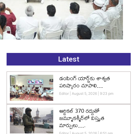
Latest
డంపింగ్ యార్డ్‌కు శాశ్వత
పరిష్కారం చూపాలి…
Editor
August 5, 2026
9:23 pm
ఆర్టికల్ 370 రద్దుతో
జమ్మూకశ్మీర్‌లో విస్తృత
మార్పులు….
Editor
August 5, 2026
6:51 pm