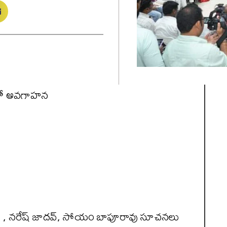
ంలో అవ‌గాహ‌న
రెడ్డి , న‌రేష్ జాద‌వ్, సోయం బాపూరావు సూచ‌న‌లు