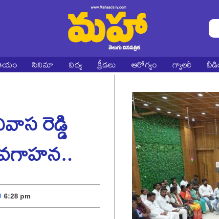
ాతీయం
సినిమా
విద్య
క్రీడలు
ఆరోగ్యం
గ్యాలరీ
వీడ
వాస రెడ్డి
వ‌గాహ‌న..
6:28 pm