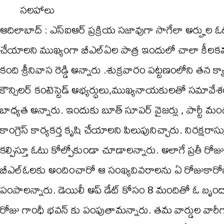
స‌ల‌హాలు
ఆదిలాబాద్ : ఎస్ఐఆర్ ప్ర‌క్రియ స‌జావుగా సాగేలా అర్హుల ఓట్లు
చేయాల‌ని ముఖ్యంగా బీఎల్ఏల పాత్ర ఇందులో చాలా కీల‌క‌మ‌ని 
కంది శ్రీ‌నివాస రెడ్డి అన్నారు .శుక్ర‌వారం ప‌ట్ట‌ణంలోని త‌న క్
కౌన్సిల‌ర్ కంటెస్టెడ్ అభ్య‌ర్ధులు,ముఖ్య‌నాయ‌కుల‌తో స‌మ
బాధ్య‌త అన్నారు. ఇందుకు బూత్ సూప‌ర్ వైజ‌ర్లు , పార్టీ మం
కాంగ్రెస్ కార్య‌క‌ర్త కృషి చేయాల‌ని పిలుపునిచ్చారు. నిరక్
క‌ల్పిస్తూ ఓటు కోల్పోకుండా చూడాల‌న్నారు. అలాగే ప్ర‌తీ రోజ
బీఎల్ఓల‌కు అందించారో ఆ సంఖ్య‌వివ‌రాల‌ను ఏ రోజుకా
పంపాల‌న్నారు. డెయిలీ అప్ డేట్ కోసం 8 మందితో ఓ బృందాన్ని
రోజు గాంధీ భ‌వ‌న్ కు పంపుతామ‌న్నారు. త‌మ‌ వార్డుల వారీగ