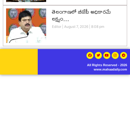
తెలంగాణలో బీజేపీ అధికారమే
లక్ష్యం…
Editor
August 7, 2026
8:08 pm
All Rights Reserved - 2026
www.mahaadaily.com